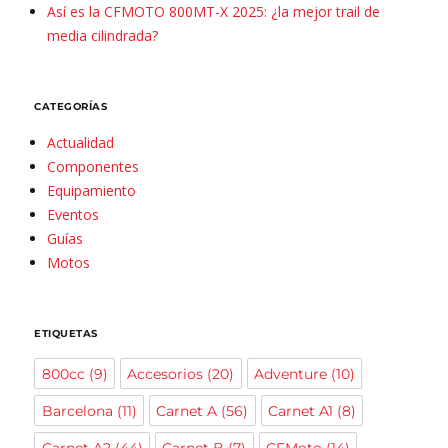
Así es la CFMOTO 800MT-X 2025: ¿la mejor trail de
media cilindrada?
CATEGORÍAS
Actualidad
Componentes
Equipamiento
Eventos
Guías
Motos
ETIQUETAS
800cc
(9)
Accesorios
(20)
Adventure
(10)
Barcelona
(11)
Carnet A
(56)
Carnet A1
(8)
Carnet A2
(44)
Carnet B
(7)
CFMoto
(14)