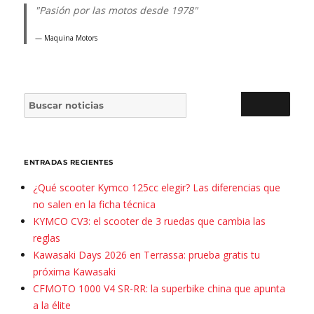
"Pasión por las motos desde 1978"
Maquina Motors
Buscar por:
BUSCAR
ENTRADAS RECIENTES
¿Qué scooter Kymco 125cc elegir? Las diferencias que
no salen en la ficha técnica
KYMCO CV3: el scooter de 3 ruedas que cambia las
reglas
Kawasaki Days 2026 en Terrassa: prueba gratis tu
próxima Kawasaki
CFMOTO 1000 V4 SR-RR: la superbike china que apunta
a la élite