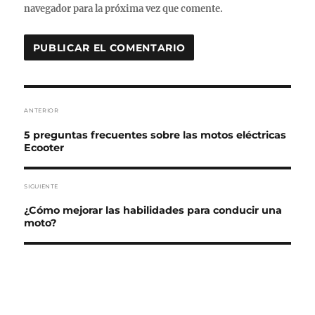
navegador para la próxima vez que comente.
Navegación de entradas
ANTERIOR
Entrada anterior:
5 preguntas frecuentes sobre las motos eléctricas
Ecooter
SIGUIENTE
Entrada siguiente:
¿Cómo mejorar las habilidades para conducir una
moto?