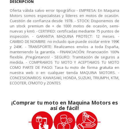
DESCRIPCIÓN
Oferta válida salvo error tipográfico - EMPRESA: En Maquina
Motors somos especialistas y líderes en motos de ocasión.
Cuestión de confianza desde 1978. - STOCK: Disponemos de
un stock premium de + de 1000 motos de ocasión, semi-
nuevas y km0. - CERTIFIED: certificadas mediante 75 puntos de
inspección. - GARANTIA MAQUINA PROTECT: 12 meses. -
CAMBIO DE NOMBRE: no incluido que puede oscilar entre 199€
y 249€. - TRANSPORTE: Realizamos envíos a toda España,
manteniendo la garantía. - FINANCIACIÓN: Financiación 100%
flexible. ¡Pregúntanos! - SEGURO: Tramitación de seguros a
medida. - COMPRAMOS TU MOTO Y ACEPTAMOS TU MOTO
COMO PARTE DE PAGO: Tasa tu moto de forma gratuita en
nuestra web o en cualquier tienda MAQUINA MOTORS. -
CONCESIONARIOS: KAWASAKI, HONDA, SUZUKI, TRIUMPH, KTM,
ECOOTER, CFMOTO y ZONTES
¡Comprar tu moto en Maquina Motors es
así de fácil!