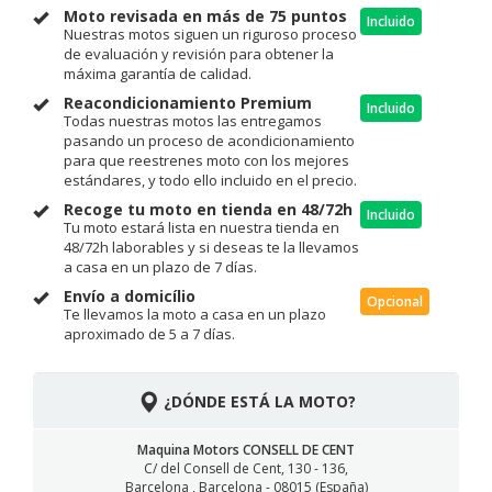
Moto revisada en más de 75 puntos
Incluido
Nuestras motos siguen un riguroso proceso
de evaluación y revisión para obtener la
máxima garantía de calidad.
Reacondicionamiento Premium
Incluido
Todas nuestras motos las entregamos
pasando un proceso de acondicionamiento
para que reestrenes moto con los mejores
estándares, y todo ello incluido en el precio.
Recoge tu moto en tienda en 48/72h
Incluido
Tu moto estará lista en nuestra tienda en
48/72h laborables y si deseas te la llevamos
a casa en un plazo de 7 días.
Envío a domicílio
Opcional
Te llevamos la moto a casa en un plazo
aproximado de 5 a 7 días.
¿DÓNDE ESTÁ LA MOTO?
Maquina Motors CONSELL DE CENT
C/ del Consell de Cent, 130 - 136,
Barcelona , Barcelona - 08015 (España)