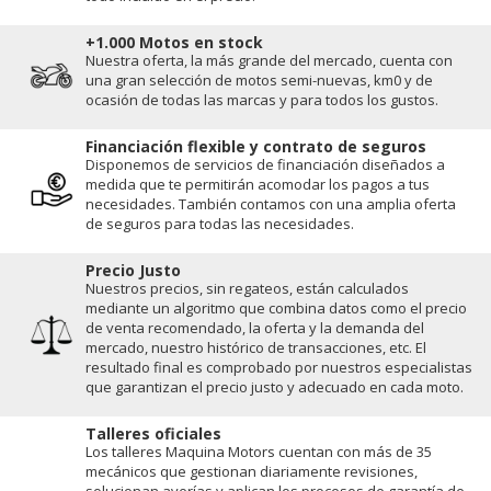
+1.000 Motos en stock
Nuestra oferta, la más grande del mercado, cuenta con
una gran selección de motos semi-nuevas, km0 y de
ocasión de todas las marcas y para todos los gustos.
Financiación flexible y contrato de seguros
Disponemos de servicios de financiación diseñados a
medida que te permitirán acomodar los pagos a tus
necesidades. También contamos con una amplia oferta
de seguros para todas las necesidades.
Precio Justo
Nuestros precios, sin regateos, están calculados
mediante un algoritmo que combina datos como el precio
de venta recomendado, la oferta y la demanda del
mercado, nuestro histórico de transacciones, etc. El
resultado final es comprobado por nuestros especialistas
que garantizan el precio justo y adecuado en cada moto.
Talleres oficiales
Los talleres Maquina Motors cuentan con más de 35
mecánicos que gestionan diariamente revisiones,
solucionan averías y aplican los procesos de garantía de