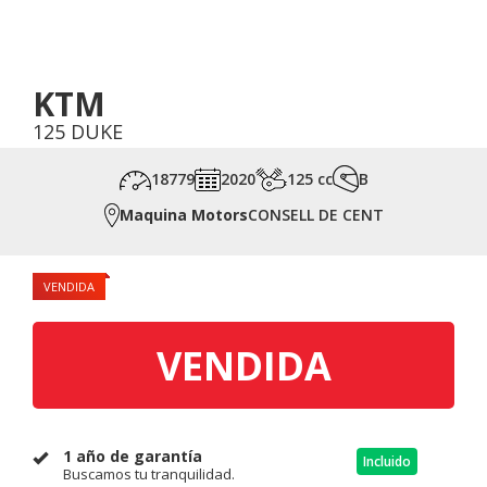
KTM
125 DUKE
18779
2020
125 cc
B
Maquina Motors
CONSELL DE CENT
VENDIDA
VENDIDA
1 año de garantía
Incluido
Buscamos tu tranquilidad.