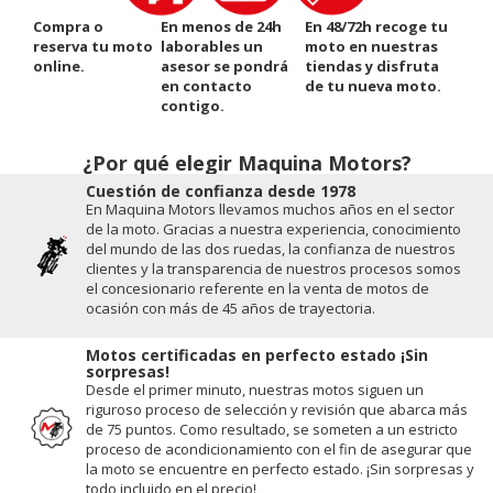
Compra o
En menos de 24h
En 48/72h recoge tu
reserva tu moto
laborables un
moto en nuestras
online.
asesor se pondrá
tiendas y disfruta
en contacto
de tu nueva moto.
contigo.
¿Por qué elegir Maquina Motors?
Cuestión de conﬁanza desde 1978
En Maquina Motors llevamos muchos años en el sector
de la moto. Gracias a nuestra experiencia, conocimiento
del mundo de las dos ruedas, la conﬁanza de nuestros
clientes y la transparencia de nuestros procesos somos
el concesionario referente en la venta de motos de
ocasión con más de 45 años de trayectoria.
Motos certificadas en perfecto estado ¡Sin
sorpresas!
Desde el primer minuto, nuestras motos siguen un
riguroso proceso de selección y revisión que abarca más
de 75 puntos. Como resultado, se someten a un estricto
proceso de acondicionamiento con el fin de asegurar que
la moto se encuentre en perfecto estado. ¡Sin sorpresas y
todo incluido en el precio!