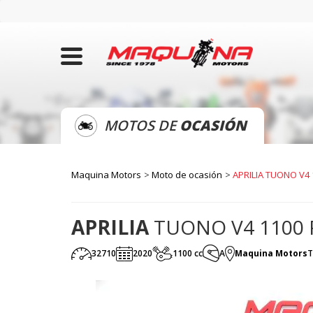
MOTOS DE
OCASIÓN
Maquina Motors
Moto de ocasión
APRILIA TUONO V4
APRILIA
TUONO V4 1100 
32710
2020
1100 cc
A
Maquina Motors
T