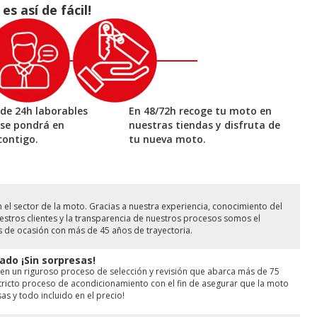
 así de fácil!
de 24h laborables
En 48/72h recoge tu moto en
 se pondrá en
nuestras tiendas y disfruta de
contigo.
tu nueva moto.
l sector de la moto. Gracias a nuestra experiencia, conocimiento del
stros clientes y la transparencia de nuestros procesos somos el
s de ocasión con más de 45 años de trayectoria.
ado ¡Sin sorpresas!
en un riguroso proceso de selección y revisión que abarca más de 75
ricto proceso de acondicionamiento con el fin de asegurar que la moto
as y todo incluido en el precio!