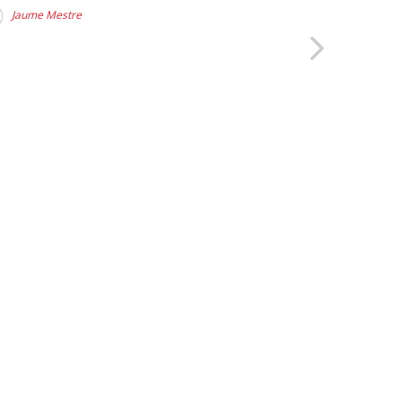
Jaume Mestre
David Rius