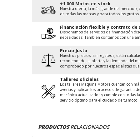
+1.000 Motos en stock
Nuestra oferta, la más grande del mercado, 
de todas las marcas y para todos los gustos.
Financiación flexible y contrato de
Disponemos de servicios de financiación di
necesidades. También contamos con una ampl
Precio Justo
Nuestros precios, sin regateos, están calcu
recomendado, la oferta y la demanda del merc
comprobado por nuestros especialistas que 
Talleres oficiales
Los talleres Maquina Motors cuentan con má
averías y aplican los procesos de garantía 
mecánica actualizados y cumple con todas las
servicio óptimo para el cuidado de tu moto.
PRODUCTOS
RELACIONADOS