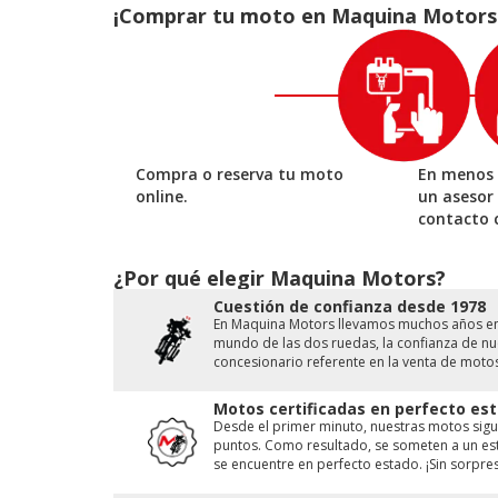
¡Comprar tu moto en Maquina Motors es
Compra o reserva tu moto
En menos 
online.
un asesor
contacto 
¿Por qué elegir Maquina Motors?
Cuestión de conﬁanza desde 1978
En Maquina Motors llevamos muchos años en e
mundo de las dos ruedas, la conﬁanza de nue
concesionario referente en la venta de moto
Motos certificadas en perfecto est
Desde el primer minuto, nuestras motos sigu
puntos. Como resultado, se someten a un est
se encuentre en perfecto estado. ¡Sin sorpres