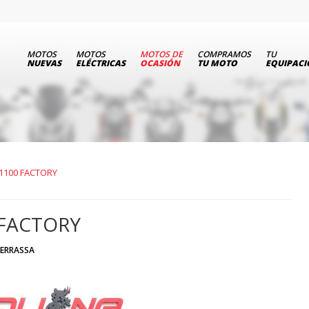
MOTOS
MOTOS
MOTOS DE
COMPRAMOS
TU
NUEVAS
ELÉCTRICAS
OCASIÓN
TU MOTO
EQUIPAC
 1100 FACTORY
FACTORY
ERRASSA