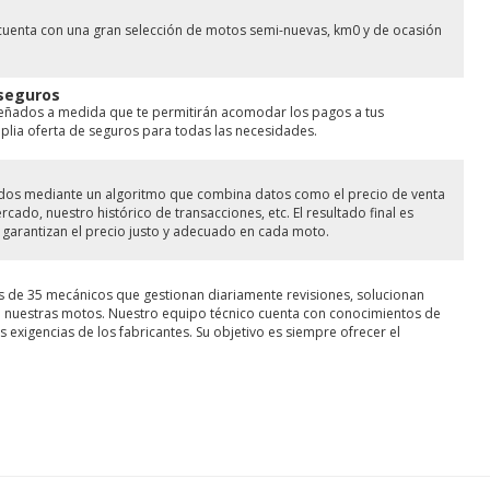
cuenta con una gran selección de motos semi-nuevas, km0 y de ocasión
 seguros
señados a medida que te permitirán acomodar los pagos a tus
ia oferta de seguros para todas las necesidades.
lados mediante un algoritmo que combina datos como el precio de venta
ado, nuestro histórico de transacciones, etc. El resultado final es
garantizan el precio justo y adecuado en cada moto.
s de 35 mecánicos que gestionan diariamente revisiones, solucionan
de nuestras motos. Nuestro equipo técnico cuenta con conocimientos de
 exigencias de los fabricantes. Su objetivo es siempre ofrecer el