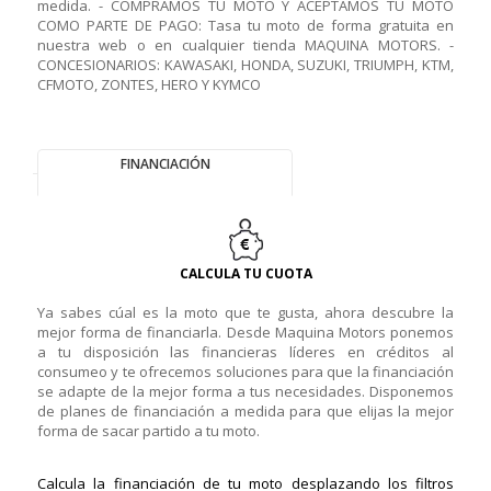
medida. - COMPRAMOS TU MOTO Y ACEPTAMOS TU MOTO
COMO PARTE DE PAGO: Tasa tu moto de forma gratuita en
nuestra web o en cualquier tienda MAQUINA MOTORS. -
CONCESIONARIOS: KAWASAKI, HONDA, SUZUKI, TRIUMPH, KTM,
CFMOTO, ZONTES, HERO Y KYMCO
FINANCIACIÓN
CALCULA TU CUOTA
Ya sabes cúal es la moto que te gusta, ahora descubre la
mejor forma de financiarla. Desde Maquina Motors ponemos
a tu disposición las financieras líderes en créditos al
consumeo y te ofrecemos soluciones para que la financiación
se adapte de la mejor forma a tus necesidades. Disponemos
de planes de financiación a medida para que elijas la mejor
forma de sacar partido a tu moto.
Calcula la financiación de tu moto desplazando los filtros