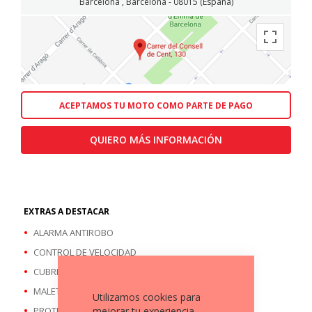
Barcelona , Barcelona - 08015 (España)
ACEPTAMOS TU MOTO COMO PARTE DE PAGO
QUIERO MÁS INFORMACIÓN
EXTRAS A DESTACAR
ALARMA ANTIROBO
CONTROL DE VELOCIDAD
CUBRE CÁRTER
MALETA TRASERA
Utilizamos cookies para
mejorar tu experiencia.
PROTECTOR CUBREMANOS