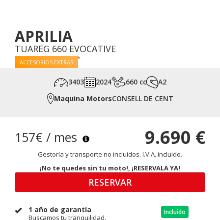
APRILIA
TUAREG 660 EVOCATIVE
ACCESORIOS EXTRAS
3403
2024
660 cc
A2
Maquina Motors
CONSELL DE CENT
9.690 €
157€ / mes
Gestoría y transporte no incluidos. I.V.A. incluido.
¡No te quedes sin tu moto!, ¡RESERVALA YA!
RESERVAR
1 año de garantía
Incluido
Buscamos tu tranquilidad.