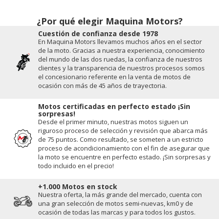
¿Por qué elegir Maquina Motors?
Cuestión de conﬁanza desde 1978
En Maquina Motors llevamos muchos años en el sector
de la moto. Gracias a nuestra experiencia, conocimiento
del mundo de las dos ruedas, la conﬁanza de nuestros
clientes y la transparencia de nuestros procesos somos
el concesionario referente en la venta de motos de
ocasión con más de 45 años de trayectoria.
Motos certificadas en perfecto estado ¡Sin
sorpresas!
Desde el primer minuto, nuestras motos siguen un
riguroso proceso de selección y revisión que abarca más
de 75 puntos. Como resultado, se someten a un estricto
proceso de acondicionamiento con el fin de asegurar que
la moto se encuentre en perfecto estado. ¡Sin sorpresas y
todo incluido en el precio!
+1.000 Motos en stock
Nuestra oferta, la más grande del mercado, cuenta con
una gran selección de motos semi-nuevas, km0 y de
ocasión de todas las marcas y para todos los gustos.