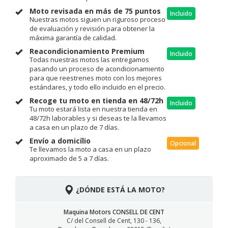
Moto revisada en más de 75 puntos
Incluido
Nuestras motos siguen un riguroso proceso
de evaluación y revisión para obtener la
máxima garantía de calidad.
Reacondicionamiento Premium
Incluido
Todas nuestras motos las entregamos
pasando un proceso de acondicionamiento
para que reestrenes moto con los mejores
estándares, y todo ello incluido en el precio.
Recoge tu moto en tienda en 48/72h
Incluido
Tu moto estará lista en nuestra tienda en
48/72h laborables y si deseas te la llevamos
a casa en un plazo de 7 días.
Envío a domicílio
Opcional
Te llevamos la moto a casa en un plazo
aproximado de 5 a 7 días.
¿DÓNDE ESTÁ LA MOTO?
Maquina Motors CONSELL DE CENT
C/ del Consell de Cent, 130 - 136,