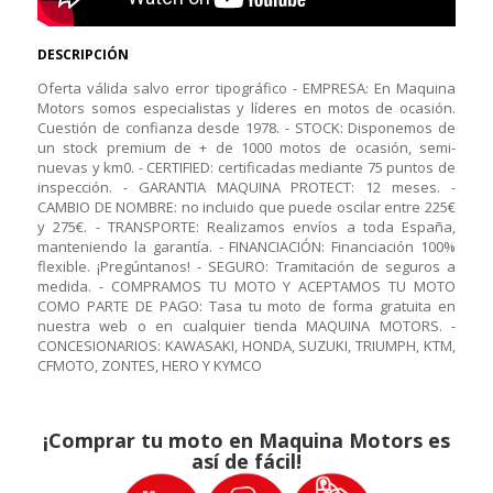
DESCRIPCIÓN
Oferta válida salvo error tipográfico - EMPRESA: En Maquina
Motors somos especialistas y líderes en motos de ocasión.
Cuestión de confianza desde 1978. - STOCK: Disponemos de
un stock premium de + de 1000 motos de ocasión, semi-
nuevas y km0. - CERTIFIED: certificadas mediante 75 puntos de
inspección. - GARANTIA MAQUINA PROTECT: 12 meses. -
CAMBIO DE NOMBRE: no incluido que puede oscilar entre 225€
y 275€. - TRANSPORTE: Realizamos envíos a toda España,
manteniendo la garantía. - FINANCIACIÓN: Financiación 100%
flexible. ¡Pregúntanos! - SEGURO: Tramitación de seguros a
medida. - COMPRAMOS TU MOTO Y ACEPTAMOS TU MOTO
COMO PARTE DE PAGO: Tasa tu moto de forma gratuita en
nuestra web o en cualquier tienda MAQUINA MOTORS. -
CONCESIONARIOS: KAWASAKI, HONDA, SUZUKI, TRIUMPH, KTM,
CFMOTO, ZONTES, HERO Y KYMCO
¡Comprar tu moto en Maquina Motors es
así de fácil!