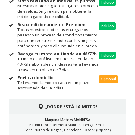
Moto revisada en más de 75 puntos
Incluido
Nuestras motos siguen un riguroso proceso
de evaluación y revisión para obtener la
máxima garantía de calidad.
Reacondicionamiento Premium
Incluido
Todas nuestras motos las entregamos
pasando un proceso de acondicionamiento
para que reestrenes moto con los mejores
estándares, y todo ello incluido en el precio.
Recoge tu moto en tienda en 48/72h
Incluido
Tu moto estará lista en nuestra tienda en
48/72h laborables y si deseas te la llevamos
a casa en un plazo de 7 días.
Envío a domicílio
Opcional
Te llevamos la moto a casa en un plazo
aproximado de 5 a 7 días.
¿DÓNDE ESTÁ LA MOTO?
Maquina Motors MANRESA
P.I. Riu D'or, Carretera Manresa Berga, Km. 1,
Sant Fruitós de Bages , Barcelona - 08272 (España)