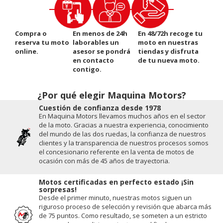
Compra o
En menos de 24h
En 48/72h recoge tu
reserva tu moto
laborables un
moto en nuestras
online.
asesor se pondrá
tiendas y disfruta
en contacto
de tu nueva moto.
contigo.
¿Por qué elegir Maquina Motors?
Cuestión de conﬁanza desde 1978
En Maquina Motors llevamos muchos años en el sector
de la moto. Gracias a nuestra experiencia, conocimiento
del mundo de las dos ruedas, la conﬁanza de nuestros
clientes y la transparencia de nuestros procesos somos
el concesionario referente en la venta de motos de
ocasión con más de 45 años de trayectoria.
Motos certificadas en perfecto estado ¡Sin
sorpresas!
Desde el primer minuto, nuestras motos siguen un
riguroso proceso de selección y revisión que abarca más
de 75 puntos. Como resultado, se someten a un estricto