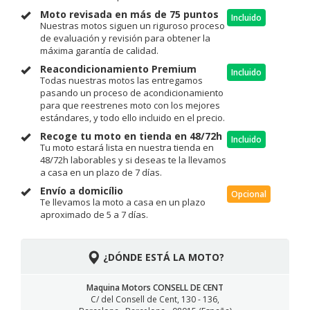
Moto revisada en más de 75 puntos
Incluido
Nuestras motos siguen un riguroso proceso
de evaluación y revisión para obtener la
máxima garantía de calidad.
Reacondicionamiento Premium
Incluido
Todas nuestras motos las entregamos
pasando un proceso de acondicionamiento
para que reestrenes moto con los mejores
estándares, y todo ello incluido en el precio.
Recoge tu moto en tienda en 48/72h
Incluido
Tu moto estará lista en nuestra tienda en
48/72h laborables y si deseas te la llevamos
a casa en un plazo de 7 días.
Envío a domicílio
Opcional
Te llevamos la moto a casa en un plazo
aproximado de 5 a 7 días.
¿DÓNDE ESTÁ LA MOTO?
Maquina Motors CONSELL DE CENT
C/ del Consell de Cent, 130 - 136,