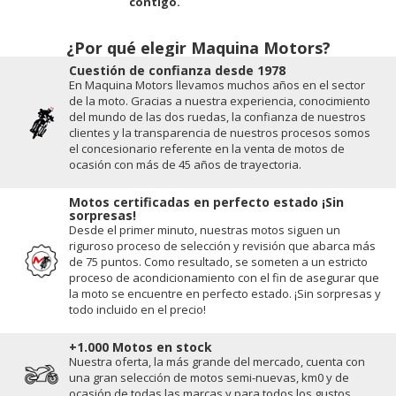
contigo.
¿Por qué elegir Maquina Motors?
Cuestión de conﬁanza desde 1978
En Maquina Motors llevamos muchos años en el sector
de la moto. Gracias a nuestra experiencia, conocimiento
del mundo de las dos ruedas, la conﬁanza de nuestros
clientes y la transparencia de nuestros procesos somos
el concesionario referente en la venta de motos de
ocasión con más de 45 años de trayectoria.
Motos certificadas en perfecto estado ¡Sin
sorpresas!
Desde el primer minuto, nuestras motos siguen un
riguroso proceso de selección y revisión que abarca más
de 75 puntos. Como resultado, se someten a un estricto
proceso de acondicionamiento con el fin de asegurar que
la moto se encuentre en perfecto estado. ¡Sin sorpresas y
todo incluido en el precio!
+1.000 Motos en stock
Nuestra oferta, la más grande del mercado, cuenta con
una gran selección de motos semi-nuevas, km0 y de
ocasión de todas las marcas y para todos los gustos.