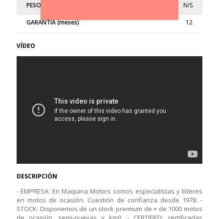
PESO (kg)
N/S
GARANTÍA (meses)
12
VÍDEO
DESCRIPCIÓN
- EMPRESA: En Maquina Motors somos especialistas y líderes
en motos de ocasión. Cuestión de confianza desde 1978. -
STOCK: Disponemos de un stock premium de + de 1000 motos
de ocasión, semi-nuevas y km0. - CERTIFIED: certificadas