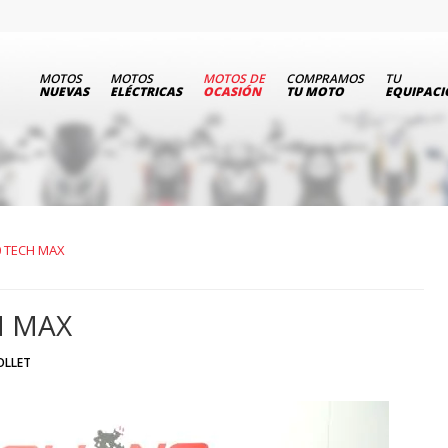
MOTOS
MOTOS
MOTOS DE
COMPRAMOS
TU
NUEVAS
ELÉCTRICAS
OCASIÓN
TU MOTO
EQUIPAC
0 TECH MAX
H MAX
OLLET