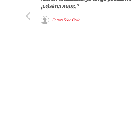
próxima moto.”
Carlos Diaz Ortiz