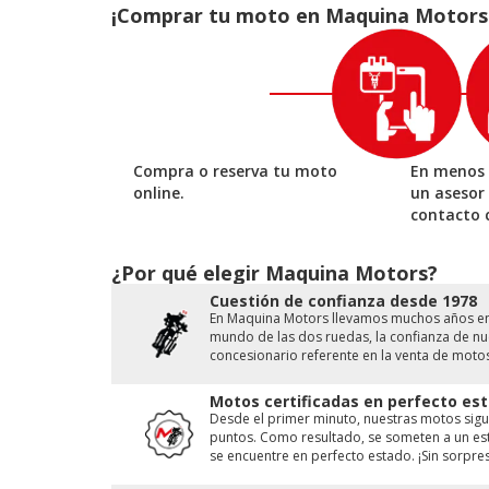
¡Comprar tu moto en Maquina Motors es
Compra o reserva tu moto
En menos 
online.
un asesor
contacto 
¿Por qué elegir Maquina Motors?
Cuestión de conﬁanza desde 1978
En Maquina Motors llevamos muchos años en e
mundo de las dos ruedas, la conﬁanza de nue
concesionario referente en la venta de moto
Motos certificadas en perfecto est
Desde el primer minuto, nuestras motos sigu
puntos. Como resultado, se someten a un est
se encuentre en perfecto estado. ¡Sin sorpres