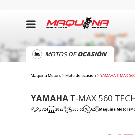
MOTOS DE
OCASIÓN
Maquina Motors
Moto de ocasión
YAMAHA T-MAX 56
YAMAHA
T-MAX 560 TEC
8724
2023
560 cc
A2
Maquina Motors
M