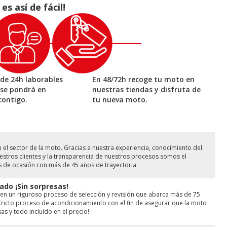
 así de fácil!
de 24h laborables
En 48/72h recoge tu moto en
 se pondrá en
nuestras tiendas y disfruta de
contigo.
tu nueva moto.
l sector de la moto. Gracias a nuestra experiencia, conocimiento del
stros clientes y la transparencia de nuestros procesos somos el
s de ocasión con más de 45 años de trayectoria.
ado ¡Sin sorpresas!
en un riguroso proceso de selección y revisión que abarca más de 75
ricto proceso de acondicionamiento con el fin de asegurar que la moto
as y todo incluido en el precio!