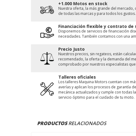
+1.000 Motos en stock
Nuestra oferta, la más grande del mercado, 
de todas las marcas y para todos los gustos.
Financiación flexible y contrato de
Disponemos de servicios de financiación di
necesidades. También contamos con una ampl
Precio Justo
Nuestros precios, sin regateos, están calcu
recomendado, la oferta y la demanda del merc
comprobado por nuestros especialistas que 
Talleres oficiales
Los talleres Maquina Motors cuentan con má
averías y aplican los procesos de garantía 
mecánica actualizados y cumple con todas las
servicio óptimo para el cuidado de tu moto.
PRODUCTOS
RELACIONADOS