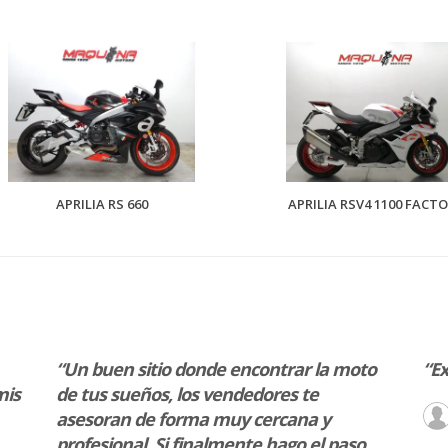
APRILIA RS 660
APRILIA RSV4 1100 FACT
“Un buen sitio donde encontrar la moto
“E
mis
de tus sueños, los vendedores te
asesoran de forma muy cercana y
profesional. Si finalmente hago el paso