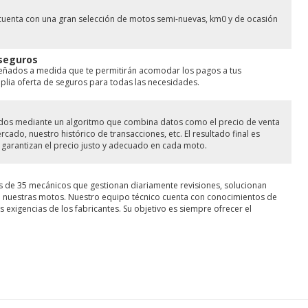
cuenta con una gran selección de motos semi-nuevas, km0 y de ocasión
 seguros
señados a medida que te permitirán acomodar los pagos a tus
ia oferta de seguros para todas las necesidades.
lados mediante un algoritmo que combina datos como el precio de venta
ado, nuestro histórico de transacciones, etc. El resultado final es
garantizan el precio justo y adecuado en cada moto.
s de 35 mecánicos que gestionan diariamente revisiones, solucionan
de nuestras motos. Nuestro equipo técnico cuenta con conocimientos de
 exigencias de los fabricantes. Su objetivo es siempre ofrecer el