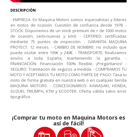
DESCRIPCIÓN
- EMPRESA: En Maquina Motors somos especialistas y líderes
en motos de ocasión. Cuestión de confianza desde 1978. -
STOCK: Disponemos de un stock premium de + de 1000 motos
de ocasión, semi-nuevas y km0. - CERTIFIED: certificadas
mediante 75 puntos de inspección. - GARANTIA MAQUINA
PROTECT: 12 meses. - CAMBIO DE NOMBRE: no incluido que
puede oscilar entre 199€ y 249€. - TRANSPORTE: Realizamos
envíos a toda España, manteniendo la garantía. -
FINANCIACIÓN: Financiación 100% flexible. ¡Pregúntanos! -
SEGURO: Tramitación de seguros a medida. - COMPRAMOS TU
MOTO Y ACEPTAMOS TU MOTO COMO PARTE DE PAGO: Tasa tu
moto de forma gratuita en nuestra web o en cualquier tienda
MAQUINA MOTORS. - CONCESIONARIOS: KAWASAKI, HONDA,
SUZUKI, TRIUMPH, KTM y ECOOTER. Oferta válida salvo error
tipográfico
¡Comprar tu moto en Maquina Motors es
así de fácil!