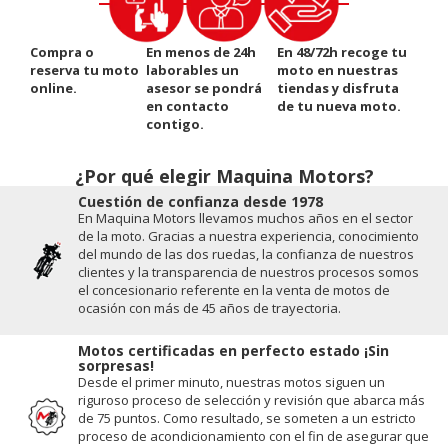
Compra o
En menos de 24h
En 48/72h recoge tu
reserva tu moto
laborables un
moto en nuestras
online.
asesor se pondrá
tiendas y disfruta
en contacto
de tu nueva moto.
contigo.
¿Por qué elegir Maquina Motors?
Cuestión de conﬁanza desde 1978
En Maquina Motors llevamos muchos años en el sector
de la moto. Gracias a nuestra experiencia, conocimiento
del mundo de las dos ruedas, la conﬁanza de nuestros
clientes y la transparencia de nuestros procesos somos
el concesionario referente en la venta de motos de
ocasión con más de 45 años de trayectoria.
Motos certificadas en perfecto estado ¡Sin
sorpresas!
Desde el primer minuto, nuestras motos siguen un
riguroso proceso de selección y revisión que abarca más
de 75 puntos. Como resultado, se someten a un estricto
proceso de acondicionamiento con el fin de asegurar que