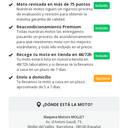
Moto revisada en más de 75 puntos
Incluido
Nuestras motos siguen un riguroso proceso
de evaluación y revisión para obtener la
máxima garantía de calidad.
Reacondicionamiento Premium
Incluido
Todas nuestras motos las entregamos
pasando un proceso de acondicionamiento
para que reestrenes moto con los mejores
estándares, y todo ello incluido en el precio.
Recoge tu moto en tienda en 48/72h
Incluido
Tu moto estará lista en nuestra tienda en
48/72h laborables y si deseas te la llevamos
a casa en un plazo de 7 días.
Envío a domicílio
Opcional
Te llevamos la moto a casa en un plazo
aproximado de 5 a 7 días.
¿DÓNDE ESTÁ LA MOTO?
Maquina Motors MOLLET
Av. d'Antoni Gaudí, 73,
Mollet del Vallès , Barcelona - 08100 (España)