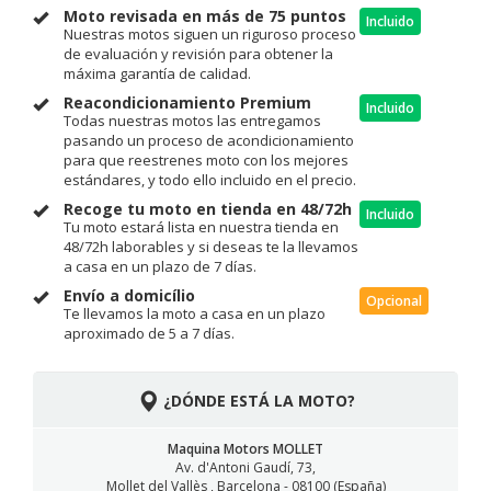
Moto revisada en más de 75 puntos
Incluido
Nuestras motos siguen un riguroso proceso
de evaluación y revisión para obtener la
máxima garantía de calidad.
Reacondicionamiento Premium
Incluido
Todas nuestras motos las entregamos
pasando un proceso de acondicionamiento
para que reestrenes moto con los mejores
estándares, y todo ello incluido en el precio.
Recoge tu moto en tienda en 48/72h
Incluido
Tu moto estará lista en nuestra tienda en
48/72h laborables y si deseas te la llevamos
a casa en un plazo de 7 días.
Envío a domicílio
Opcional
Te llevamos la moto a casa en un plazo
aproximado de 5 a 7 días.
¿DÓNDE ESTÁ LA MOTO?
Maquina Motors MOLLET
Av. d'Antoni Gaudí, 73,
Mollet del Vallès , Barcelona - 08100 (España)