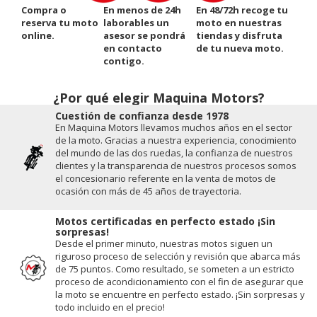
Compra o
En menos de 24h
En 48/72h recoge tu
reserva tu moto
laborables un
moto en nuestras
online.
asesor se pondrá
tiendas y disfruta
en contacto
de tu nueva moto.
contigo.
¿Por qué elegir Maquina Motors?
Cuestión de conﬁanza desde 1978
En Maquina Motors llevamos muchos años en el sector
de la moto. Gracias a nuestra experiencia, conocimiento
del mundo de las dos ruedas, la conﬁanza de nuestros
clientes y la transparencia de nuestros procesos somos
el concesionario referente en la venta de motos de
ocasión con más de 45 años de trayectoria.
Motos certificadas en perfecto estado ¡Sin
sorpresas!
Desde el primer minuto, nuestras motos siguen un
riguroso proceso de selección y revisión que abarca más
de 75 puntos. Como resultado, se someten a un estricto
proceso de acondicionamiento con el fin de asegurar que
la moto se encuentre en perfecto estado. ¡Sin sorpresas y
todo incluido en el precio!