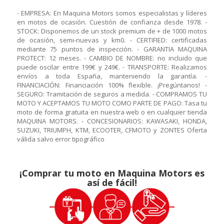
- EMPRESA: En Maquina Motors somos especialistas y líderes
en motos de ocasión. Cuestión de confianza desde 1978. -
STOCK: Disponemos de un stock premium de + de 1000 motos
de ocasión, semi-nuevas y km0. - CERTIFIED: certificadas
mediante 75 puntos de inspección. - GARANTIA MAQUINA
PROTECT: 12 meses. - CAMBIO DE NOMBRE: no incluido que
puede oscilar entre 199€ y 249€. - TRANSPORTE: Realizamos
envíos a toda España, manteniendo la garantía. -
FINANCIACIÓN: Financiación 100% flexible. ¡Pregúntanos! -
SEGURO: Tramitación de seguros a medida. - COMPRAMOS TU
MOTO Y ACEPTAMOS TU MOTO COMO PARTE DE PAGO: Tasa tu
moto de forma gratuita en nuestra web o en cualquier tienda
MAQUINA MOTORS. - CONCESIONARIOS: KAWASAKI, HONDA,
SUZUKI, TRIUMPH, KTM, ECOOTER, CFMOTO y ZONTES Oferta
válida salvo error tipográfico
¡Comprar tu moto en Maquina Motors es
así de fácil!