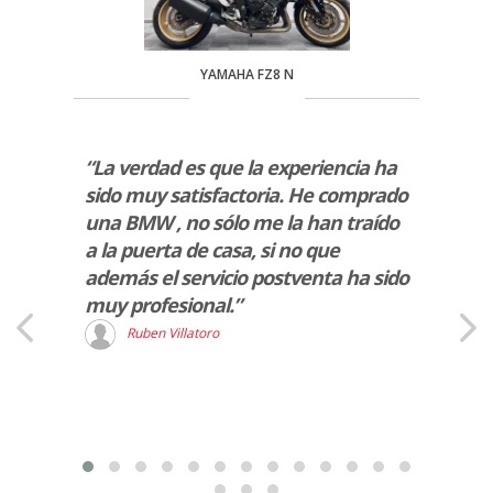
YAMAHA FZ8 N
y
“La verdad es que la experiencia ha
“Un t
ables”
sido muy satisfactoria. He comprado
ambie
una BMW , no sólo me la han traído
adqui
a la puerta de casa, si no que
estab
además el servicio postventa ha sido
un tr
muy profesional.”
D
Ruben Villatoro