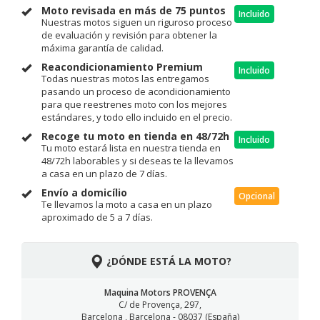
Moto revisada en más de 75 puntos
Incluido
Nuestras motos siguen un riguroso proceso
de evaluación y revisión para obtener la
máxima garantía de calidad.
Reacondicionamiento Premium
Incluido
Todas nuestras motos las entregamos
pasando un proceso de acondicionamiento
para que reestrenes moto con los mejores
estándares, y todo ello incluido en el precio.
Recoge tu moto en tienda en 48/72h
Incluido
Tu moto estará lista en nuestra tienda en
48/72h laborables y si deseas te la llevamos
a casa en un plazo de 7 días.
Envío a domicílio
Opcional
Te llevamos la moto a casa en un plazo
aproximado de 5 a 7 días.
¿DÓNDE ESTÁ LA MOTO?
Maquina Motors PROVENÇA
C/ de Provença, 297,
Barcelona , Barcelona - 08037 (España)