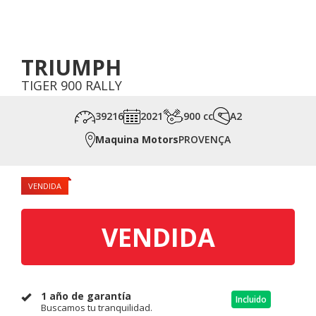
TRIUMPH
TIGER 900 RALLY
39216
2021
900 cc
A2
Maquina Motors
PROVENÇA
VENDIDA
VENDIDA
1 año de garantía
Incluido
Buscamos tu tranquilidad.