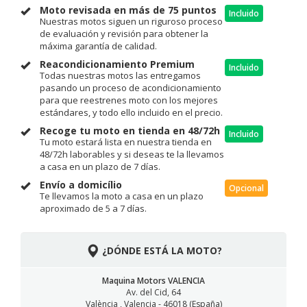
Moto revisada en más de 75 puntos
Incluido
Nuestras motos siguen un riguroso proceso
de evaluación y revisión para obtener la
máxima garantía de calidad.
Reacondicionamiento Premium
Incluido
Todas nuestras motos las entregamos
pasando un proceso de acondicionamiento
para que reestrenes moto con los mejores
estándares, y todo ello incluido en el precio.
Recoge tu moto en tienda en 48/72h
Incluido
Tu moto estará lista en nuestra tienda en
48/72h laborables y si deseas te la llevamos
a casa en un plazo de 7 días.
Envío a domicílio
Opcional
Te llevamos la moto a casa en un plazo
aproximado de 5 a 7 días.
¿DÓNDE ESTÁ LA MOTO?
Maquina Motors VALENCIA
Av. del Cid, 64
València , Valencia - 46018 (España)