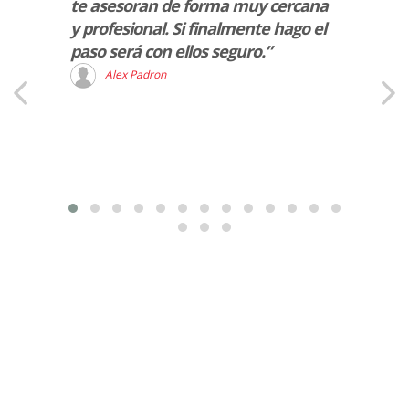
te asesoran de forma muy cercana
marca
y profesional. Si finalmente hago el
J
paso será con ellos seguro.”
Alex Padron