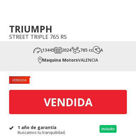
TRIUMPH
STREET TRIPLE 765 RS
13445
2024
765 cc
A
Maquina Motors
VALENCIA
VENDIDA
VENDIDA
1 año de garantía
Incluido
Buscamos tu tranquilidad.