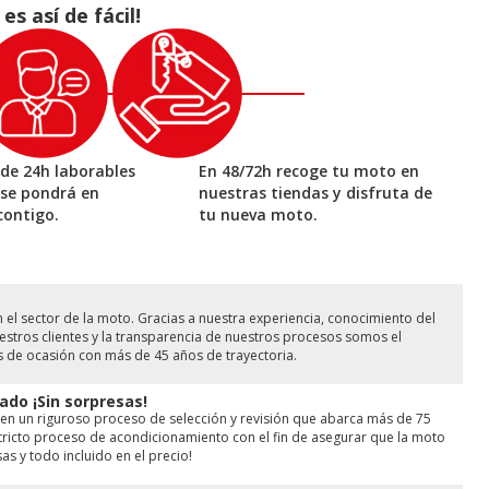
 así de fácil!
de 24h laborables
En 48/72h recoge tu moto en
 se pondrá en
nuestras tiendas y disfruta de
contigo.
tu nueva moto.
l sector de la moto. Gracias a nuestra experiencia, conocimiento del
stros clientes y la transparencia de nuestros procesos somos el
s de ocasión con más de 45 años de trayectoria.
ado ¡Sin sorpresas!
en un riguroso proceso de selección y revisión que abarca más de 75
ricto proceso de acondicionamiento con el fin de asegurar que la moto
as y todo incluido en el precio!