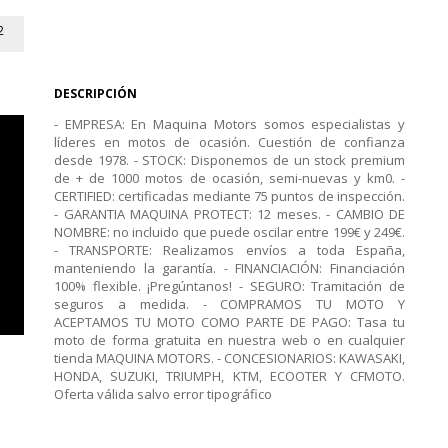
2
DESCRIPCIÓN
- EMPRESA: En Maquina Motors somos especialistas y
líderes en motos de ocasión. Cuestión de confianza
desde 1978. - STOCK: Disponemos de un stock premium
de + de 1000 motos de ocasión, semi-nuevas y km0. -
CERTIFIED: certificadas mediante 75 puntos de inspección.
- GARANTIA MAQUINA PROTECT: 12 meses. - CAMBIO DE
NOMBRE: no incluido que puede oscilar entre 199€ y 249€.
- TRANSPORTE: Realizamos envíos a toda España,
manteniendo la garantía. - FINANCIACIÓN: Financiación
100% flexible. ¡Pregúntanos! - SEGURO: Tramitación de
seguros a medida. - COMPRAMOS TU MOTO Y
ACEPTAMOS TU MOTO COMO PARTE DE PAGO: Tasa tu
moto de forma gratuita en nuestra web o en cualquier
tienda MAQUINA MOTORS. - CONCESIONARIOS: KAWASAKI,
HONDA, SUZUKI, TRIUMPH, KTM, ECOOTER Y CFMOTO.
Oferta válida salvo error tipográfico