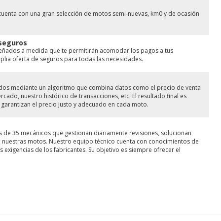
cuenta con una gran selección de motos semi-nuevas, km0 y de ocasión
 seguros
señados a medida que te permitirán acomodar los pagos a tus
ia oferta de seguros para todas las necesidades.
lados mediante un algoritmo que combina datos como el precio de venta
ado, nuestro histórico de transacciones, etc. El resultado final es
garantizan el precio justo y adecuado en cada moto.
s de 35 mecánicos que gestionan diariamente revisiones, solucionan
de nuestras motos. Nuestro equipo técnico cuenta con conocimientos de
 exigencias de los fabricantes. Su objetivo es siempre ofrecer el