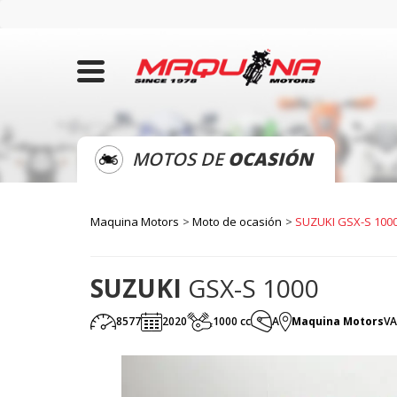
MOTOS DE
OCASIÓN
Maquina Motors
Moto de ocasión
SUZUKI GSX-S 100
SUZUKI
GSX-S 1000
8577
2020
1000 cc
A
Maquina Motors
VA