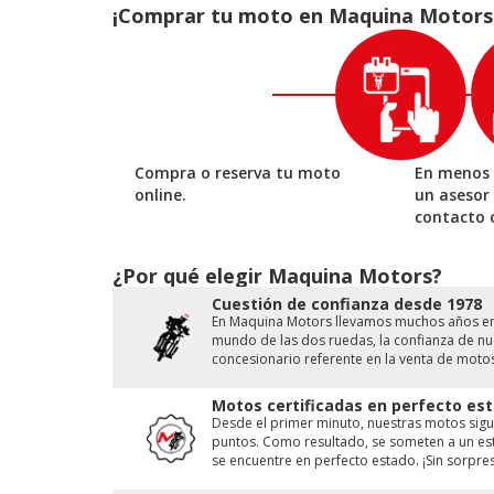
¡Comprar tu moto en Maquina Motors es
Compra o reserva tu moto
En menos 
online.
un asesor
contacto 
¿Por qué elegir Maquina Motors?
Cuestión de conﬁanza desde 1978
En Maquina Motors llevamos muchos años en e
mundo de las dos ruedas, la conﬁanza de nue
concesionario referente en la venta de moto
Motos certificadas en perfecto est
Desde el primer minuto, nuestras motos sigu
puntos. Como resultado, se someten a un est
se encuentre en perfecto estado. ¡Sin sorpres