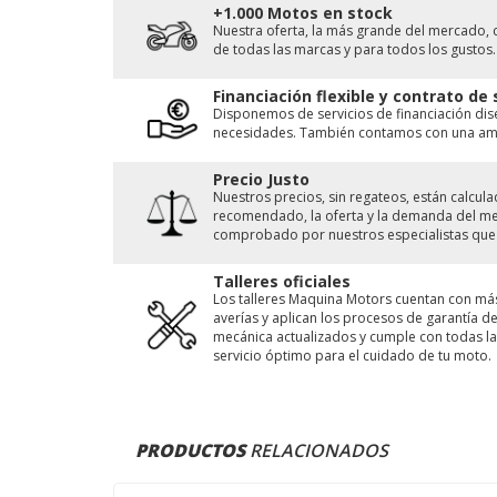
+1.000 Motos en stock
Nuestra oferta, la más grande del mercado, 
de todas las marcas y para todos los gustos.
Financiación flexible y contrato de
Disponemos de servicios de financiación di
necesidades. También contamos con una ampl
Precio Justo
Nuestros precios, sin regateos, están calcu
recomendado, la oferta y la demanda del merc
comprobado por nuestros especialistas que 
Talleres oficiales
Los talleres Maquina Motors cuentan con má
averías y aplican los procesos de garantía 
mecánica actualizados y cumple con todas las
servicio óptimo para el cuidado de tu moto.
PRODUCTOS
RELACIONADOS