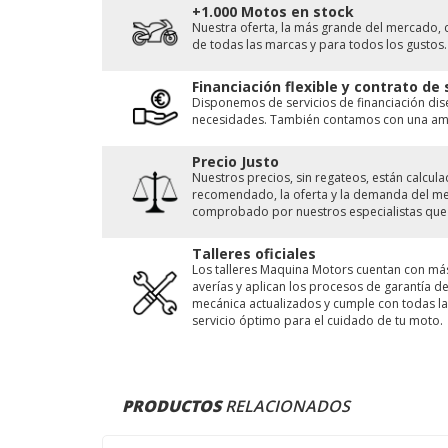
+1.000 Motos en stock
Nuestra oferta, la más grande del mercado, 
de todas las marcas y para todos los gustos.
Financiación flexible y contrato de
Disponemos de servicios de financiación di
necesidades. También contamos con una ampl
Precio Justo
Nuestros precios, sin regateos, están calcu
recomendado, la oferta y la demanda del merc
comprobado por nuestros especialistas que 
Talleres oficiales
Los talleres Maquina Motors cuentan con má
averías y aplican los procesos de garantía 
mecánica actualizados y cumple con todas las
servicio óptimo para el cuidado de tu moto.
PRODUCTOS
RELACIONADOS