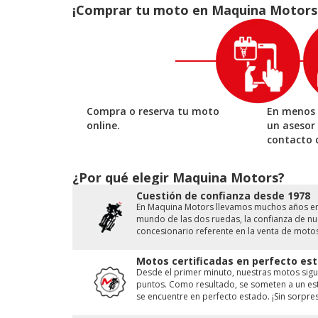
¡Comprar tu moto en Maquina Motors es
Compra o reserva tu moto
En menos 
online.
un asesor
contacto 
¿Por qué elegir Maquina Motors?
Cuestión de conﬁanza desde 1978
En Maquina Motors llevamos muchos años en e
mundo de las dos ruedas, la conﬁanza de nue
concesionario referente en la venta de moto
Motos certificadas en perfecto est
Desde el primer minuto, nuestras motos sigu
puntos. Como resultado, se someten a un est
se encuentre en perfecto estado. ¡Sin sorpres