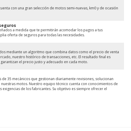
cuenta con una gran selección de motos semi-nuevas, km0 y de ocasión
 seguros
señados a medida que te permitirán acomodar los pagos a tus
ia oferta de seguros para todas las necesidades.
lados mediante un algoritmo que combina datos como el precio de venta
ado, nuestro histórico de transacciones, etc. El resultado final es
garantizan el precio justo y adecuado en cada moto.
s de 35 mecánicos que gestionan diariamente revisiones, solucionan
de nuestras motos. Nuestro equipo técnico cuenta con conocimientos de
 exigencias de los fabricantes. Su objetivo es siempre ofrecer el