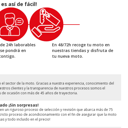
 así de fácil!
de 24h laborables
En 48/72h recoge tu moto en
 se pondrá en
nuestras tiendas y disfruta de
contigo.
tu nueva moto.
l sector de la moto. Gracias a nuestra experiencia, conocimiento del
stros clientes y la transparencia de nuestros procesos somos el
s de ocasión con más de 45 años de trayectoria.
ado ¡Sin sorpresas!
en un riguroso proceso de selección y revisión que abarca más de 75
ricto proceso de acondicionamiento con el fin de asegurar que la moto
as y todo incluido en el precio!