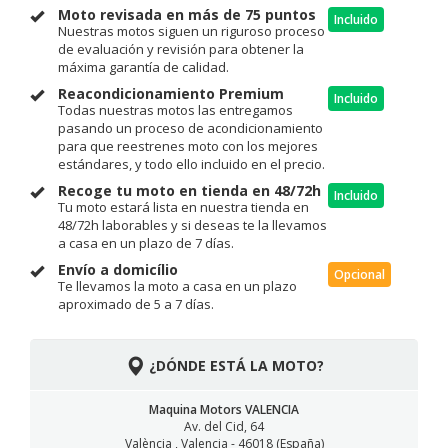
Moto revisada en más de 75 puntos
Incluido
Nuestras motos siguen un riguroso proceso
de evaluación y revisión para obtener la
máxima garantía de calidad.
Reacondicionamiento Premium
Incluido
Todas nuestras motos las entregamos
pasando un proceso de acondicionamiento
para que reestrenes moto con los mejores
estándares, y todo ello incluido en el precio.
Recoge tu moto en tienda en 48/72h
Incluido
Tu moto estará lista en nuestra tienda en
48/72h laborables y si deseas te la llevamos
a casa en un plazo de 7 días.
Envío a domicílio
Opcional
Te llevamos la moto a casa en un plazo
aproximado de 5 a 7 días.
¿DÓNDE ESTÁ LA MOTO?
Maquina Motors VALENCIA
Av. del Cid, 64
València , Valencia - 46018 (España)