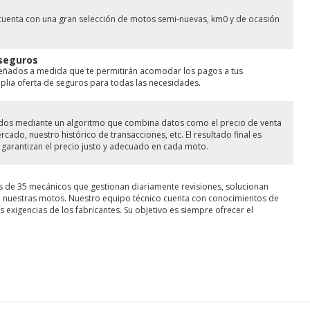
cuenta con una gran selección de motos semi-nuevas, km0 y de ocasión
 seguros
señados a medida que te permitirán acomodar los pagos a tus
ia oferta de seguros para todas las necesidades.
lados mediante un algoritmo que combina datos como el precio de venta
ado, nuestro histórico de transacciones, etc. El resultado final es
garantizan el precio justo y adecuado en cada moto.
s de 35 mecánicos que gestionan diariamente revisiones, solucionan
de nuestras motos. Nuestro equipo técnico cuenta con conocimientos de
 exigencias de los fabricantes. Su objetivo es siempre ofrecer el