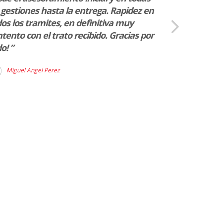
Jaume Mest
 gestiones hasta la entrega. Rapidez en
os los tramites, en definitiva muy
tento con el trato recibido. Gracias por
o! ”
Miguel Angel Perez