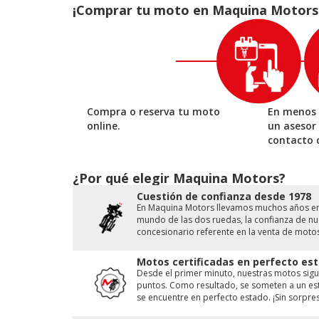
¡Comprar tu moto en Maquina Motors es
Compra o reserva tu moto
En menos 
online.
un asesor
contacto 
¿Por qué elegir Maquina Motors?
Cuestión de conﬁanza desde 1978
En Maquina Motors llevamos muchos años en e
mundo de las dos ruedas, la conﬁanza de nue
concesionario referente en la venta de moto
Motos certificadas en perfecto est
Desde el primer minuto, nuestras motos sigu
puntos. Como resultado, se someten a un est
se encuentre en perfecto estado. ¡Sin sorpres