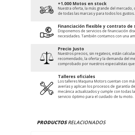
+1.000 Motos en stock
Nuestra oferta, la más grande del mercado, 
de todas las marcas y para todos los gustos.
Financiación flexible y contrato de
Disponemos de servicios de financiación di
necesidades. También contamos con una ampl
Precio Justo
Nuestros precios, sin regateos, están calcu
recomendado, la oferta y la demanda del merc
comprobado por nuestros especialistas que 
Talleres oficiales
Los talleres Maquina Motors cuentan con má
averías y aplican los procesos de garantía 
mecánica actualizados y cumple con todas las
servicio óptimo para el cuidado de tu moto.
PRODUCTOS
RELACIONADOS