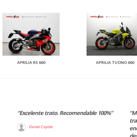
APRILIA RS 660
APRILIA TUONO 660
“Excelente trato. Recomendable 100%”
“M
tra
Daniel Coyote
en
des