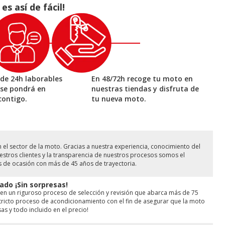
 así de fácil!
de 24h laborables
En 48/72h recoge tu moto en
 se pondrá en
nuestras tiendas y disfruta de
contigo.
tu nueva moto.
l sector de la moto. Gracias a nuestra experiencia, conocimiento del
stros clientes y la transparencia de nuestros procesos somos el
s de ocasión con más de 45 años de trayectoria.
ado ¡Sin sorpresas!
en un riguroso proceso de selección y revisión que abarca más de 75
ricto proceso de acondicionamiento con el fin de asegurar que la moto
as y todo incluido en el precio!