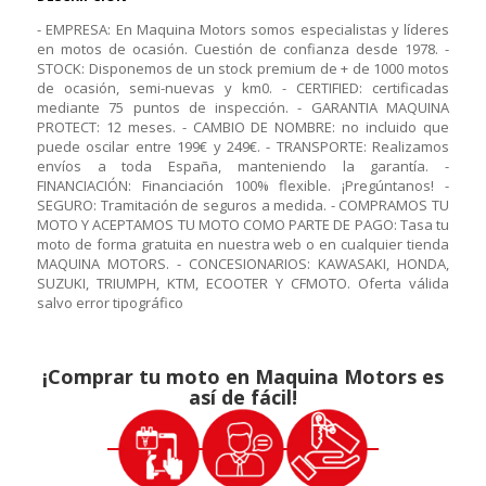
- EMPRESA: En Maquina Motors somos especialistas y líderes
en motos de ocasión. Cuestión de confianza desde 1978. -
STOCK: Disponemos de un stock premium de + de 1000 motos
de ocasión, semi-nuevas y km0. - CERTIFIED: certificadas
mediante 75 puntos de inspección. - GARANTIA MAQUINA
PROTECT: 12 meses. - CAMBIO DE NOMBRE: no incluido que
puede oscilar entre 199€ y 249€. - TRANSPORTE: Realizamos
envíos a toda España, manteniendo la garantía. -
FINANCIACIÓN: Financiación 100% flexible. ¡Pregúntanos! -
SEGURO: Tramitación de seguros a medida. - COMPRAMOS TU
MOTO Y ACEPTAMOS TU MOTO COMO PARTE DE PAGO: Tasa tu
moto de forma gratuita en nuestra web o en cualquier tienda
MAQUINA MOTORS. - CONCESIONARIOS: KAWASAKI, HONDA,
SUZUKI, TRIUMPH, KTM, ECOOTER Y CFMOTO. Oferta válida
salvo error tipográfico
¡Comprar tu moto en Maquina Motors es
así de fácil!