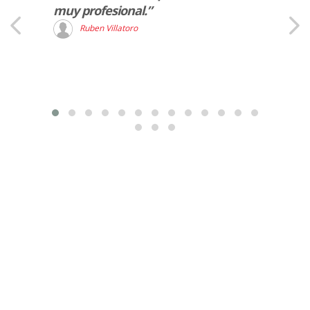
muy profesional.”
D
Ruben Villatoro