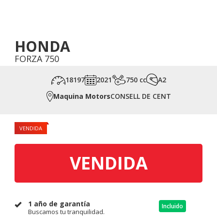
HONDA
FORZA 750
18197
2021
750 cc
A2
Maquina Motors
CONSELL DE CENT
VENDIDA
VENDIDA
1 año de garantía
Incluido
Buscamos tu tranquilidad.