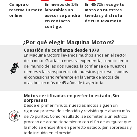
Compra o
En menos de 24h
En 48/72h recoge tu
reserva tu moto
laborables un
moto en nuestras
online.
asesor se pondrá
tiendas y disfruta
en contacto
de tu nueva moto.
contigo.
¿Por qué elegir Maquina Motors?
Cuestión de conﬁanza desde 1978
En Maquina Motors llevamos muchos años en el sector
de la moto. Gracias a nuestra experiencia, conocimiento
del mundo de las dos ruedas, la conﬁanza de nuestros
clientes y la transparencia de nuestros procesos somos
el concesionario referente en la venta de motos de
ocasión con más de 45 años de trayectoria.
Motos certificadas en perfecto estado ¡Sin
sorpresas!
Desde el primer minuto, nuestras motos siguen un
riguroso proceso de selección y revisión que abarca más
de 75 puntos. Como resultado, se someten a un estricto
proceso de acondicionamiento con el fin de asegurar que
la moto se encuentre en perfecto estado. ¡Sin sorpresas y
todo incluido en el precio!