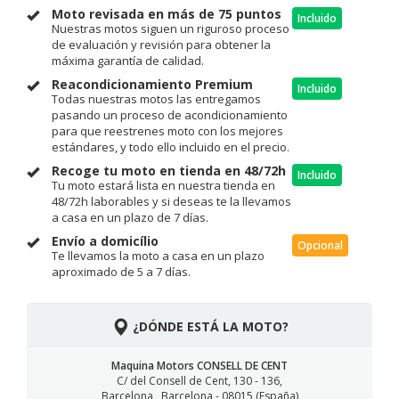
Moto revisada en más de 75 puntos
Incluido
Nuestras motos siguen un riguroso proceso
de evaluación y revisión para obtener la
máxima garantía de calidad.
Reacondicionamiento Premium
Incluido
Todas nuestras motos las entregamos
pasando un proceso de acondicionamiento
para que reestrenes moto con los mejores
estándares, y todo ello incluido en el precio.
Recoge tu moto en tienda en 48/72h
Incluido
Tu moto estará lista en nuestra tienda en
48/72h laborables y si deseas te la llevamos
a casa en un plazo de 7 días.
Envío a domicílio
Opcional
Te llevamos la moto a casa en un plazo
aproximado de 5 a 7 días.
¿DÓNDE ESTÁ LA MOTO?
Maquina Motors CONSELL DE CENT
C/ del Consell de Cent, 130 - 136,
Barcelona , Barcelona - 08015 (España)