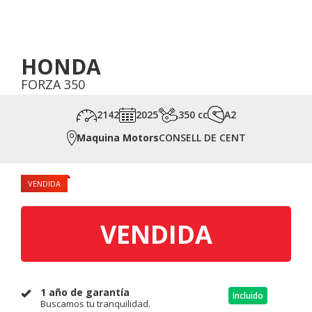
HONDA
FORZA 350
2142
2025
350 cc
A2
Maquina Motors
CONSELL DE CENT
VENDIDA
VENDIDA
1 año de garantía
Incluido
Buscamos tu tranquilidad.