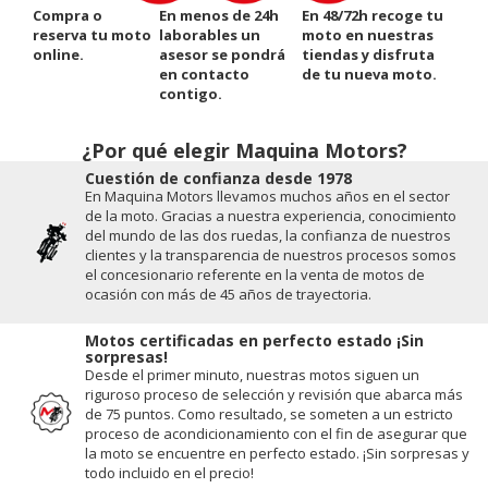
Compra o
En menos de 24h
En 48/72h recoge tu
reserva tu moto
laborables un
moto en nuestras
online.
asesor se pondrá
tiendas y disfruta
en contacto
de tu nueva moto.
contigo.
¿Por qué elegir Maquina Motors?
Cuestión de conﬁanza desde 1978
En Maquina Motors llevamos muchos años en el sector
de la moto. Gracias a nuestra experiencia, conocimiento
del mundo de las dos ruedas, la conﬁanza de nuestros
clientes y la transparencia de nuestros procesos somos
el concesionario referente en la venta de motos de
ocasión con más de 45 años de trayectoria.
Motos certificadas en perfecto estado ¡Sin
sorpresas!
Desde el primer minuto, nuestras motos siguen un
riguroso proceso de selección y revisión que abarca más
de 75 puntos. Como resultado, se someten a un estricto
proceso de acondicionamiento con el fin de asegurar que
la moto se encuentre en perfecto estado. ¡Sin sorpresas y
todo incluido en el precio!