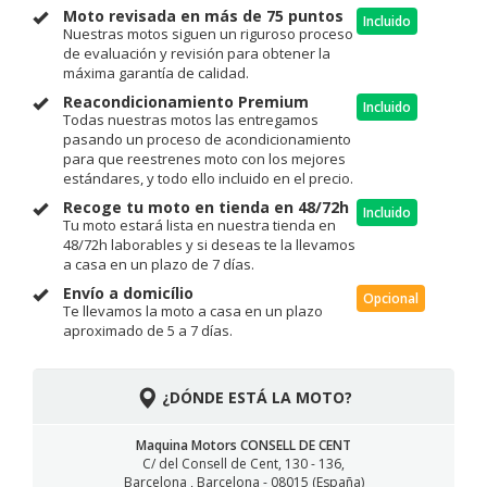
Moto revisada en más de 75 puntos
Incluido
Nuestras motos siguen un riguroso proceso
de evaluación y revisión para obtener la
máxima garantía de calidad.
Reacondicionamiento Premium
Incluido
Todas nuestras motos las entregamos
pasando un proceso de acondicionamiento
para que reestrenes moto con los mejores
estándares, y todo ello incluido en el precio.
Recoge tu moto en tienda en 48/72h
Incluido
Tu moto estará lista en nuestra tienda en
48/72h laborables y si deseas te la llevamos
a casa en un plazo de 7 días.
Envío a domicílio
Opcional
Te llevamos la moto a casa en un plazo
aproximado de 5 a 7 días.
¿DÓNDE ESTÁ LA MOTO?
Maquina Motors CONSELL DE CENT
C/ del Consell de Cent, 130 - 136,
Barcelona , Barcelona - 08015 (España)