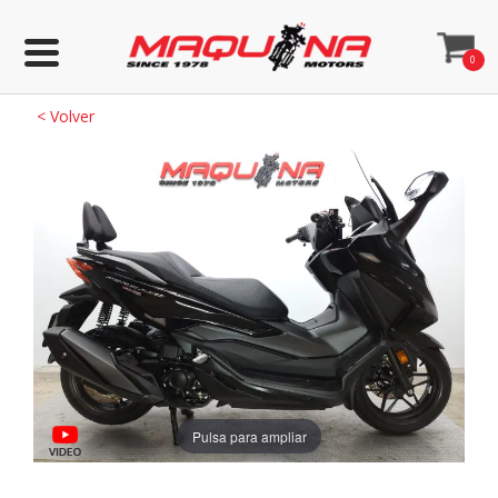
0
<
Volver
Pulsa para ampliar