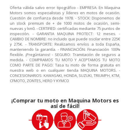
Oferta válida salvo error tipográfico - EMPRESA: En Maquina
Motors somos especialistas y líderes en motos de ocasión.
Cuestión de confianza desde 1978. - STOCK: Disponemos de
un stock premium de + de 1000 motos de ocasión, semi-
nuevas y km0. - CERTIFIED: certificadas mediante 75 puntos de
inspección. - GARANTIA MAQUINA PROTECT: 12 meses. -
CAMBIO DE NOMBRE: no incluido que puede oscilar entre 225€
y 275€. - TRANSPORTE: Realizamos envíos a toda España,
manteniendo la garantía. - FINANCIACIÓN: Financiación 100%
flexible. ¡Pregúntanos! - SEGURO: Tramitación de seguros a
medida. - COMPRAMOS TU MOTO Y ACEPTAMOS TU MOTO
COMO PARTE DE PAGO: Tasa tu moto de forma gratuita en
nuestra web o en cualquier tienda MAQUINA MOTORS. -
CONCESIONARIOS: KAWASAKI, HONDA, SUZUKI, TRIUMPH, KTM,
CFMOTO, ZONTES, HERO Y KYMCO
¡Comprar tu moto en Maquina Motors es
así de fácil!