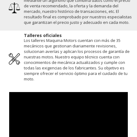
mediante un algoritmo que combina datos como el precio
de venta recomendado, la oferta y la demanda del
mercado, nuestro histórico de transacciones, etc. El
resultado final es comprobado por nuestros especialistas
que garantizan el precio justo y adecuado en cada moto.
Talleres oficiales
Los talleres Maquina Motors cuentan con más de 35
mecánicos que gestionan diariamente revisiones,
solucionan averías y aplican los procesos de garantía de
nuestras motos. Nuestro equipo técnico cuenta con
conocimientos de mecánica actualizados y cumple con
todas las exigencias de los fabricantes. Su objetivo es
siempre ofrecer el servicio óptimo para el cuidado de tu
moto.