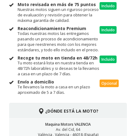
Moto revisada en más de 75 puntos
Incluido
Nuestras motos siguen un riguroso proceso
de evaluación y revisión para obtener la
máxima garantía de calidad.
Reacondicionamiento Premium
Incluido
Todas nuestras motos las entregamos
pasando un proceso de acondicionamiento
para que reestrenes moto con los mejores
estándares, y todo ello incluido en el precio.
Recoge tu moto en tienda en 48/72h
Incluido
Tu moto estará lista en nuestra tienda en
48/72h laborables y si deseas te la llevamos
a casa en un plazo de 7 días.
Envío a domicílio
Opcional
Te llevamos la moto a casa en un plazo
aproximado de 5 a 7 días.
¿DÓNDE ESTÁ LA MOTO?
Maquina Motors VALENCIA
Av. del Cid, 64
València , Valencia - 46018 (España)