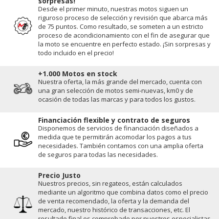
sorpresas!
Desde el primer minuto, nuestras motos siguen un
riguroso proceso de selección y revisión que abarca más
de 75 puntos. Como resultado, se someten a un estricto
proceso de acondicionamiento con el fin de asegurar que
la moto se encuentre en perfecto estado. ¡Sin sorpresas y
todo incluido en el precio!
+1.000 Motos en stock
Nuestra oferta, la más grande del mercado, cuenta con
una gran selección de motos semi-nuevas, km0 y de
ocasión de todas las marcas y para todos los gustos.
Financiación flexible y contrato de seguros
Disponemos de servicios de financiación diseñados a
medida que te permitirán acomodar los pagos a tus
necesidades. También contamos con una amplia oferta
de seguros para todas las necesidades.
Precio Justo
Nuestros precios, sin regateos, están calculados
mediante un algoritmo que combina datos como el precio
de venta recomendado, la oferta y la demanda del
mercado, nuestro histórico de transacciones, etc. El
resultado final es comprobado por nuestros especialistas