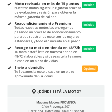
Moto revisada en más de 75 puntos
Incluido
Nuestras motos siguen un riguroso proceso
de evaluación y revisión para obtener la
máxima garantía de calidad.
Reacondicionamiento Premium
Incluido
Todas nuestras motos las entregamos
pasando un proceso de acondicionamiento
para que reestrenes moto con los mejores
estándares, y todo ello incluido en el precio.
Recoge tu moto en tienda en 48/72h
Incluido
Tu moto estará lista en nuestra tienda en
48/72h laborables y si deseas te la llevamos
a casa en un plazo de 7 días.
Envío a domicílio
Opcional
Te llevamos la moto a casa en un plazo
aproximado de 5 a 7 días.
¿DÓNDE ESTÁ LA MOTO?
Maquina Motors PROVENÇA
C/ de Provença, 297,
Barcelona , Barcelona - 08037 (España)