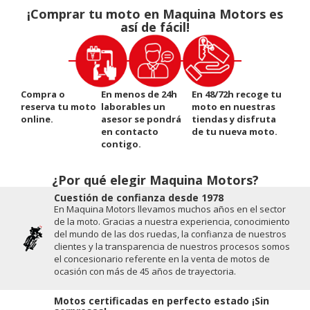
¡Comprar tu moto en Maquina Motors es
así de fácil!
Compra o
En menos de 24h
En 48/72h recoge tu
reserva tu moto
laborables un
moto en nuestras
online.
asesor se pondrá
tiendas y disfruta
en contacto
de tu nueva moto.
contigo.
¿Por qué elegir Maquina Motors?
Cuestión de conﬁanza desde 1978
En Maquina Motors llevamos muchos años en el sector
de la moto. Gracias a nuestra experiencia, conocimiento
del mundo de las dos ruedas, la conﬁanza de nuestros
clientes y la transparencia de nuestros procesos somos
el concesionario referente en la venta de motos de
ocasión con más de 45 años de trayectoria.
Motos certificadas en perfecto estado ¡Sin