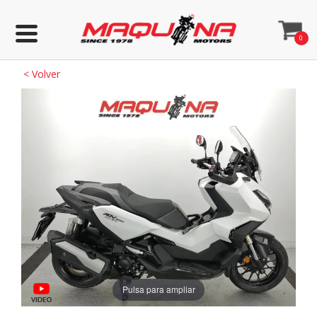
0
<
Volver
Pulsa para ampliar