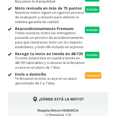
Buscamos tu tranquilidad.
Moto revisada en más de 75 puntos
Incluido
Nuestras motos siguen un riguroso proceso
de evaluación y revisión para obtener la
máxima garantía de calidad.
Reacondicionamiento Premium
Incluido
Todas nuestras motos las entregamos
pasando un proceso de acondicionamiento
para que reestrenes moto con los mejores
estándares, y todo ello incluido en el precio.
Recoge tu moto en tienda en 48/72h
Incluido
Tu moto estará lista en nuestra tienda en
48/72h laborables y si deseas te la llevamos
a casa en un plazo de 7 días.
Envío a domicílio
Opcional
Te llevamos la moto a casa en un plazo
aproximado de 5 a 7 días.
¿DÓNDE ESTÁ LA MOTO?
Maquina Motors NUMANCIA
C/ Numància, 118