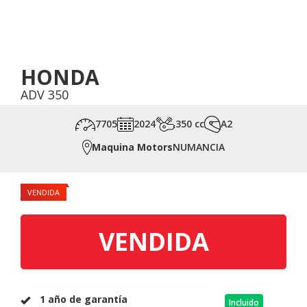
HONDA
ADV 350
7705
2024
350 cc
A2
Maquina Motors
NUMANCIA
VENDIDA
VENDIDA
1 año de garantía
Incluido