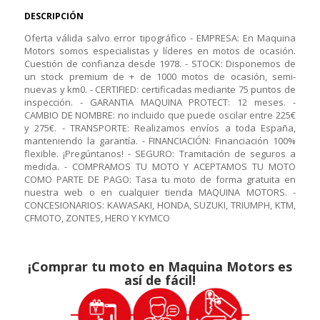
DESCRIPCIÓN
Oferta válida salvo error tipográfico - EMPRESA: En Maquina
Motors somos especialistas y líderes en motos de ocasión.
Cuestión de confianza desde 1978. - STOCK: Disponemos de
un stock premium de + de 1000 motos de ocasión, semi-
nuevas y km0. - CERTIFIED: certificadas mediante 75 puntos de
inspección. - GARANTIA MAQUINA PROTECT: 12 meses. -
CAMBIO DE NOMBRE: no incluido que puede oscilar entre 225€
y 275€. - TRANSPORTE: Realizamos envíos a toda España,
manteniendo la garantía. - FINANCIACIÓN: Financiación 100%
flexible. ¡Pregúntanos! - SEGURO: Tramitación de seguros a
medida. - COMPRAMOS TU MOTO Y ACEPTAMOS TU MOTO
COMO PARTE DE PAGO: Tasa tu moto de forma gratuita en
nuestra web o en cualquier tienda MAQUINA MOTORS. -
CONCESIONARIOS: KAWASAKI, HONDA, SUZUKI, TRIUMPH, KTM,
CFMOTO, ZONTES, HERO Y KYMCO
¡Comprar tu moto en Maquina Motors es
así de fácil!