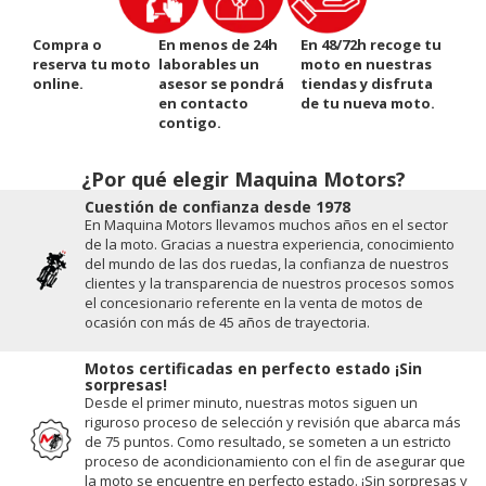
Compra o
En menos de 24h
En 48/72h recoge tu
reserva tu moto
laborables un
moto en nuestras
online.
asesor se pondrá
tiendas y disfruta
en contacto
de tu nueva moto.
contigo.
¿Por qué elegir Maquina Motors?
Cuestión de conﬁanza desde 1978
En Maquina Motors llevamos muchos años en el sector
de la moto. Gracias a nuestra experiencia, conocimiento
del mundo de las dos ruedas, la conﬁanza de nuestros
clientes y la transparencia de nuestros procesos somos
el concesionario referente en la venta de motos de
ocasión con más de 45 años de trayectoria.
Motos certificadas en perfecto estado ¡Sin
sorpresas!
Desde el primer minuto, nuestras motos siguen un
riguroso proceso de selección y revisión que abarca más
de 75 puntos. Como resultado, se someten a un estricto
proceso de acondicionamiento con el fin de asegurar que
la moto se encuentre en perfecto estado. ¡Sin sorpresas y