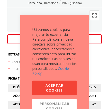
Barcelona , Barcelona - 08029 (España)
Utilizamos cookies para
mejorar tu experiencia.
Para cumplir con la nueva
ACEPTAMOS TU MOTO COMO PARTE DE PAGO
directiva sobre privacidad
electrónica, necesitamos el
consentimiento para utilizar
EXTRAS A DESTACAR
tus cookies. Las cookies se
CANDADO MANILLAR
usan para mostrar anuncios
personalizados.
Cookie
PROTECTOR CUBREMANOS
Policy
FICHA TÉCNICA
ACEPTAR
KILÓMETROS
7.705
COOKIES
AÑO
2024
PERSONALIZAR
APTA
A2
COOKIES