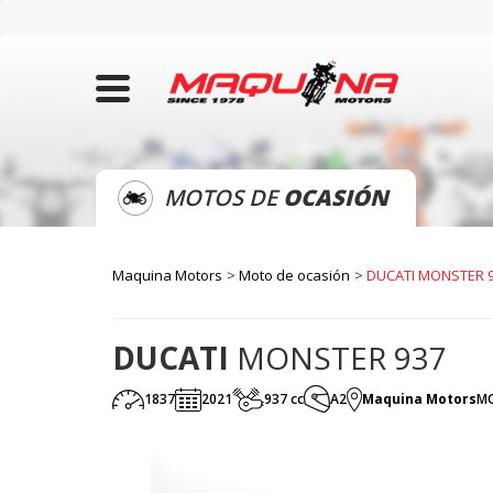
MOTOS DE
OCASIÓN
Maquina Motors
Moto de ocasión
DUCATI MONSTER 
DUCATI
MONSTER 937
1837
2021
937 cc
A2
Maquina Motors
M