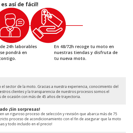
 así de fácil!
de 24h laborables
En 48/72h recoge tu moto en
 se pondrá en
nuestras tiendas y disfruta de
contigo.
tu nueva moto.
l sector de la moto. Gracias a nuestra experiencia, conocimiento del
stros clientes y la transparencia de nuestros procesos somos el
s de ocasión con más de 45 años de trayectoria.
ado ¡Sin sorpresas!
en un riguroso proceso de selección y revisión que abarca más de 75
ricto proceso de acondicionamiento con el fin de asegurar que la moto
as y todo incluido en el precio!