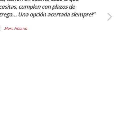
esitas, cumplen con plazos de
trega… Una opción acertada siempre!”
Marc Notario