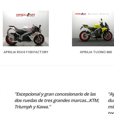
APRILIA RSV4 1100 FACTORY
APRILIA TUONO 660
“Excepcional y gran concesionario de las
“A
dos ruedas de tres grandes marcas...KTM,
dur
Triumph y Kawa.”
mi
tod