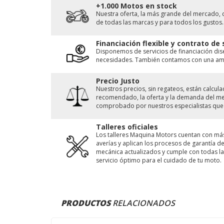
+1.000 Motos en stock
Nuestra oferta, la más grande del mercado, 
de todas las marcas y para todos los gustos.
Financiación flexible y contrato de
Disponemos de servicios de financiación di
necesidades. También contamos con una ampl
Precio Justo
Nuestros precios, sin regateos, están calcu
recomendado, la oferta y la demanda del merc
comprobado por nuestros especialistas que 
Talleres oficiales
Los talleres Maquina Motors cuentan con má
averías y aplican los procesos de garantía 
mecánica actualizados y cumple con todas las
servicio óptimo para el cuidado de tu moto.
PRODUCTOS
RELACIONADOS