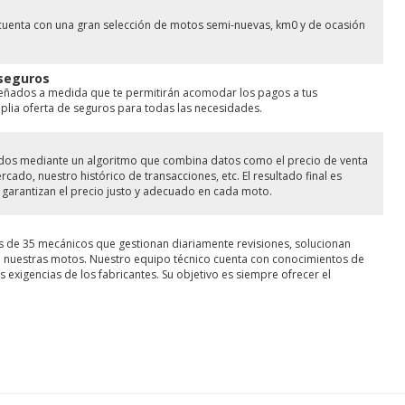
cuenta con una gran selección de motos semi-nuevas, km0 y de ocasión
 seguros
señados a medida que te permitirán acomodar los pagos a tus
ia oferta de seguros para todas las necesidades.
lados mediante un algoritmo que combina datos como el precio de venta
ado, nuestro histórico de transacciones, etc. El resultado final es
garantizan el precio justo y adecuado en cada moto.
s de 35 mecánicos que gestionan diariamente revisiones, solucionan
de nuestras motos. Nuestro equipo técnico cuenta con conocimientos de
 exigencias de los fabricantes. Su objetivo es siempre ofrecer el