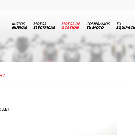
MOTOS
MOTOS
MOTOS DE
COMPRAMOS
TU
NUEVAS
ELÉCTRICAS
OCASIÓN
TU MOTO
EQUIPAC
937
OLLET