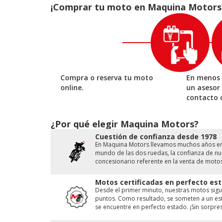
¡Comprar tu moto en Maquina Motors es
Compra o reserva tu moto
En menos 
online.
un asesor
contacto 
¿Por qué elegir Maquina Motors?
Cuestión de conﬁanza desde 1978
En Maquina Motors llevamos muchos años en e
mundo de las dos ruedas, la conﬁanza de nue
concesionario referente en la venta de moto
Motos certificadas en perfecto est
Desde el primer minuto, nuestras motos sigu
puntos. Como resultado, se someten a un est
se encuentre en perfecto estado. ¡Sin sorpres