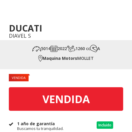
DUCATI
DIAVEL S
5014
2022
1260 cc
A
Maquina Motors
MOLLET
VENDIDA
VENDIDA
1 año de garantía
Incluido
Buscamos tu tranquilidad.