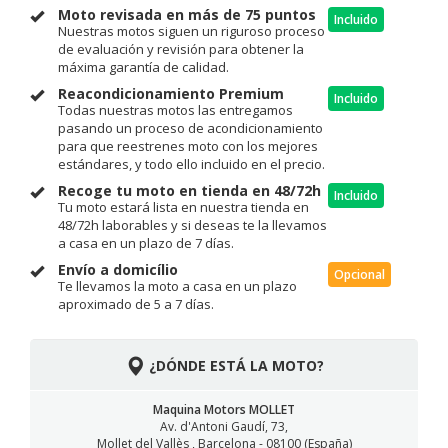
Moto revisada en más de 75 puntos
Incluido
Nuestras motos siguen un riguroso proceso
de evaluación y revisión para obtener la
máxima garantía de calidad.
Reacondicionamiento Premium
Incluido
Todas nuestras motos las entregamos
pasando un proceso de acondicionamiento
para que reestrenes moto con los mejores
estándares, y todo ello incluido en el precio.
Recoge tu moto en tienda en 48/72h
Incluido
Tu moto estará lista en nuestra tienda en
48/72h laborables y si deseas te la llevamos
a casa en un plazo de 7 días.
Envío a domicílio
Opcional
Te llevamos la moto a casa en un plazo
aproximado de 5 a 7 días.
¿DÓNDE ESTÁ LA MOTO?
Maquina Motors MOLLET
Av. d'Antoni Gaudí, 73,
Mollet del Vallès , Barcelona - 08100 (España)