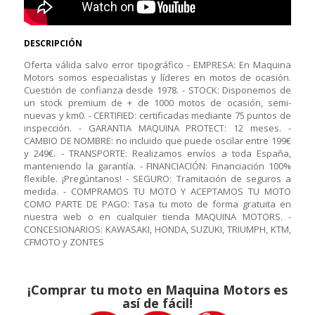
DESCRIPCIÓN
Oferta válida salvo error tipográfico - EMPRESA: En Maquina
Motors somos especialistas y líderes en motos de ocasión.
Cuestión de confianza desde 1978. - STOCK: Disponemos de
un stock premium de + de 1000 motos de ocasión, semi-
nuevas y km0. - CERTIFIED: certificadas mediante 75 puntos de
inspección. - GARANTIA MAQUINA PROTECT: 12 meses. -
CAMBIO DE NOMBRE: no incluido que puede oscilar entre 199€
y 249€. - TRANSPORTE: Realizamos envíos a toda España,
manteniendo la garantía. - FINANCIACIÓN: Financiación 100%
flexible. ¡Pregúntanos! - SEGURO: Tramitación de seguros a
medida. - COMPRAMOS TU MOTO Y ACEPTAMOS TU MOTO
COMO PARTE DE PAGO: Tasa tu moto de forma gratuita en
nuestra web o en cualquier tienda MAQUINA MOTORS. -
CONCESIONARIOS: KAWASAKI, HONDA, SUZUKI, TRIUMPH, KTM,
CFMOTO y ZONTES
¡Comprar tu moto en Maquina Motors es
así de fácil!