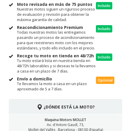
Moto revisada en más de 75 puntos
Incluido
Nuestras motos siguen un riguroso proceso
de evaluación y revisión para obtener la
máxima garantía de calidad.
Reacondicionamiento Premium
Incluido
Todas nuestras motos las entregamos
pasando un proceso de acondicionamiento
para que reestrenes moto con los mejores
estándares, y todo ello incluido en el precio.
Recoge tu moto en tienda en 48/72h
Incluido
Tu moto estará lista en nuestra tienda en
48/72h laborables y si deseas te la llevamos
a casa en un plazo de 7 días.
Envío a domicílio
Opcional
Te llevamos la moto a casa en un plazo
aproximado de 5 a 7 días.
¿DÓNDE ESTÁ LA MOTO?
Maquina Motors MOLLET
Av. d'Antoni Gaudí, 73,
Mollet del Vallès , Barcelona - 08100 (España)