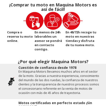
¡Comprar tu moto en Maquina Motors es
así de fácil!
Compra o
En menos de 24h
En 48/72h recoge tu
reserva tu moto
laborables un
moto en nuestras
online.
asesor se pondrá
tiendas y disfruta
en contacto
de tu nueva moto.
contigo.
¿Por qué elegir Maquina Motors?
Cuestión de conﬁanza desde 1978
En Maquina Motors llevamos muchos años en el sector
de la moto. Gracias a nuestra experiencia, conocimiento
del mundo de las dos ruedas, la conﬁanza de nuestros
clientes y la transparencia de nuestros procesos somos
el concesionario referente en la venta de motos de
ocasión con más de 45 años de trayectoria.
Motos certificadas en perfecto estado ¡Sin