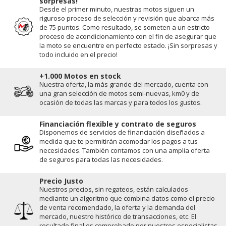
sorpresas!
Desde el primer minuto, nuestras motos siguen un
riguroso proceso de selección y revisión que abarca más
de 75 puntos. Como resultado, se someten a un estricto
proceso de acondicionamiento con el fin de asegurar que
la moto se encuentre en perfecto estado. ¡Sin sorpresas y
todo incluido en el precio!
+1.000 Motos en stock
Nuestra oferta, la más grande del mercado, cuenta con
una gran selección de motos semi-nuevas, km0 y de
ocasión de todas las marcas y para todos los gustos.
Financiación flexible y contrato de seguros
Disponemos de servicios de financiación diseñados a
medida que te permitirán acomodar los pagos a tus
necesidades. También contamos con una amplia oferta
de seguros para todas las necesidades.
Precio Justo
Nuestros precios, sin regateos, están calculados
mediante un algoritmo que combina datos como el precio
de venta recomendado, la oferta y la demanda del
mercado, nuestro histórico de transacciones, etc. El
resultado final es comprobado por nuestros especialistas