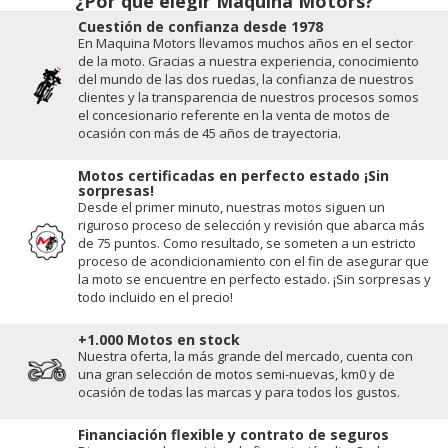
¿Por qué elegir Maquina Motors?
Cuestión de conﬁanza desde 1978
En Maquina Motors llevamos muchos años en el sector
de la moto. Gracias a nuestra experiencia, conocimiento
del mundo de las dos ruedas, la conﬁanza de nuestros
clientes y la transparencia de nuestros procesos somos
el concesionario referente en la venta de motos de
ocasión con más de 45 años de trayectoria.
Motos certificadas en perfecto estado ¡Sin
sorpresas!
Desde el primer minuto, nuestras motos siguen un
riguroso proceso de selección y revisión que abarca más
de 75 puntos. Como resultado, se someten a un estricto
proceso de acondicionamiento con el fin de asegurar que
la moto se encuentre en perfecto estado. ¡Sin sorpresas y
todo incluido en el precio!
+1.000 Motos en stock
Nuestra oferta, la más grande del mercado, cuenta con
una gran selección de motos semi-nuevas, km0 y de
ocasión de todas las marcas y para todos los gustos.
Financiación flexible y contrato de seguros