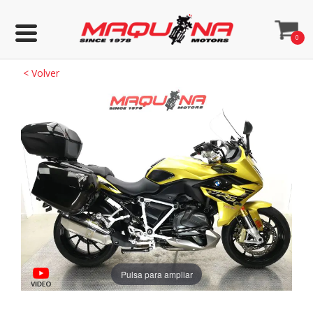
0
<
Volver
Pulsa para ampliar