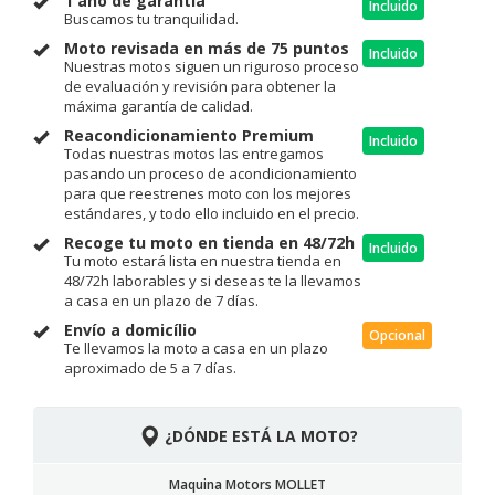
1 año de garantía
Incluido
Buscamos tu tranquilidad.
Moto revisada en más de 75 puntos
Incluido
Nuestras motos siguen un riguroso proceso
de evaluación y revisión para obtener la
máxima garantía de calidad.
Reacondicionamiento Premium
Incluido
Todas nuestras motos las entregamos
pasando un proceso de acondicionamiento
para que reestrenes moto con los mejores
estándares, y todo ello incluido en el precio.
Recoge tu moto en tienda en 48/72h
Incluido
Tu moto estará lista en nuestra tienda en
48/72h laborables y si deseas te la llevamos
a casa en un plazo de 7 días.
Envío a domicílio
Opcional
Te llevamos la moto a casa en un plazo
aproximado de 5 a 7 días.
¿DÓNDE ESTÁ LA MOTO?
Maquina Motors MOLLET