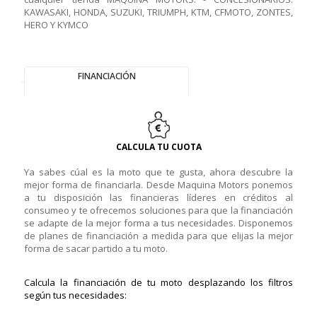
KAWASAKI, HONDA, SUZUKI, TRIUMPH, KTM, CFMOTO, ZONTES,
HERO Y KYMCO
FINANCIACIÓN
CALCULA TU CUOTA
Ya sabes cúal es la moto que te gusta, ahora descubre la
mejor forma de financiarla. Desde Maquina Motors ponemos
a tu disposición las financieras líderes en créditos al
consumeo y te ofrecemos soluciones para que la financiación
se adapte de la mejor forma a tus necesidades. Disponemos
de planes de financiación a medida para que elijas la mejor
forma de sacar partido a tu moto.
Calcula la financiación de tu moto desplazando los filtros
según tus necesidades: