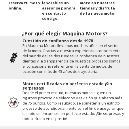
reserva tu moto
laborables un
moto en nuestras
online.
asesor se pondrá
tiendas y disfruta
en contacto
de tu nueva moto.
contigo.
¿Por qué elegir Maquina Motors?
Cuestión de conﬁanza desde 1978
En Maquina Motors llevamos muchos años en el sector
de la moto. Gracias a nuestra experiencia, conocimiento
del mundo de las dos ruedas, la conﬁanza de nuestros
clientes y la transparencia de nuestros procesos somos
el concesionario referente en la venta de motos de
ocasión con más de 45 años de trayectoria.
Motos certificadas en perfecto estado ¡Sin
sorpresas!
Desde el primer minuto, nuestras motos siguen un
riguroso proceso de selección y revisión que abarca más
de 75 puntos. Como resultado, se someten a un estricto
proceso de acondicionamiento con el fin de asegurar que
la moto se encuentre en perfecto estado. ¡Sin sorpresas y
todo incluido en el precio!