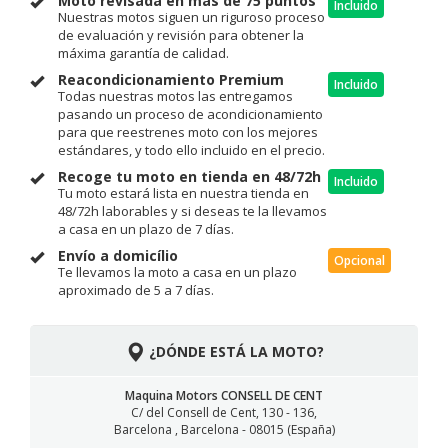
Moto revisada en más de 75 puntos
Incluido
Nuestras motos siguen un riguroso proceso
de evaluación y revisión para obtener la
máxima garantía de calidad.
Reacondicionamiento Premium
Incluido
Todas nuestras motos las entregamos
pasando un proceso de acondicionamiento
para que reestrenes moto con los mejores
estándares, y todo ello incluido en el precio.
Recoge tu moto en tienda en 48/72h
Incluido
Tu moto estará lista en nuestra tienda en
48/72h laborables y si deseas te la llevamos
a casa en un plazo de 7 días.
Envío a domicílio
Opcional
Te llevamos la moto a casa en un plazo
aproximado de 5 a 7 días.
¿DÓNDE ESTÁ LA MOTO?
Maquina Motors CONSELL DE CENT
C/ del Consell de Cent, 130 - 136,
Barcelona , Barcelona - 08015 (España)