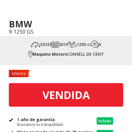
BMW
R 1250 GS
33333
2019
1250 cc
A
Maquina Motors
CONSELL DE CENT
VENDIDA
VENDIDA
1 año de garantía
Incluido
Buscamos tu tranquilidad.