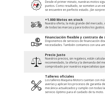
Desde el primer minuto, nuestras motos sigu
puntos. Como resultado, se someten a un est
se encuentre en perfecto estado. ¡Sin sorpres
+1.000 Motos en stock
Nuestra oferta, la más grande del mercado, 
de todas las marcas y para todos los gustos.
Financiación flexible y contrato de
Disponemos de servicios de financiación di
necesidades. También contamos con una ampl
Precio Justo
Nuestros precios, sin regateos, están calcu
recomendado, la oferta y la demanda del merc
comprobado por nuestros especialistas que 
Talleres oficiales
Los talleres Maquina Motors cuentan con má
averías y aplican los procesos de garantía 
mecánica actualizados y cumple con todas las
servicio óptimo para el cuidado de tu moto.