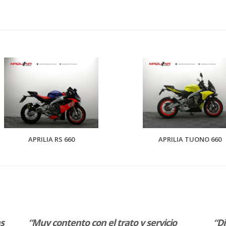
APRILIA RS 660
APRILIA TUONO 660
as
“Muy contento con el trato y servicio
“Di