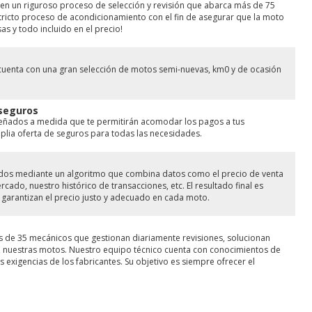
en un riguroso proceso de selección y revisión que abarca más de 75
ricto proceso de acondicionamiento con el fin de asegurar que la moto
as y todo incluido en el precio!
cuenta con una gran selección de motos semi-nuevas, km0 y de ocasión
 seguros
señados a medida que te permitirán acomodar los pagos a tus
ia oferta de seguros para todas las necesidades.
lados mediante un algoritmo que combina datos como el precio de venta
ado, nuestro histórico de transacciones, etc. El resultado final es
garantizan el precio justo y adecuado en cada moto.
s de 35 mecánicos que gestionan diariamente revisiones, solucionan
de nuestras motos. Nuestro equipo técnico cuenta con conocimientos de
 exigencias de los fabricantes. Su objetivo es siempre ofrecer el