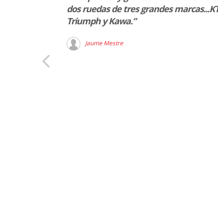
 todo, muy
dos ruedas de tres grandes marcas...K
Triumph y Kawa.”
Jaume Mestre