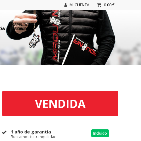
MI CUENTA
0.00 €
SERVICIO
IÓN
TÉCNICO
VENDIDA
1 año de garantía
Incluido
Buscamos tu tranquilidad.