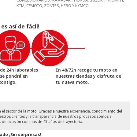
CONCESIONARIOS: KAWASAKI, HONDA, SUZUKI, TRIUMPH,
KTM, CFMOTO, ZONTES, HERO Y KYMCO
 así de fácil!
de 24h laborables
En 48/72h recoge tu moto en
 se pondrá en
nuestras tiendas y disfruta de
contigo.
tu nueva moto.
l sector de la moto. Gracias a nuestra experiencia, conocimiento del
stros clientes y la transparencia de nuestros procesos somos el
s de ocasión con más de 45 años de trayectoria.
ado ¡Sin sorpresas!