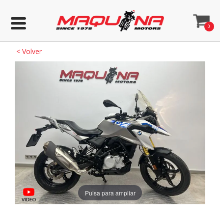
0
<
Volver
Pulsa para ampliar