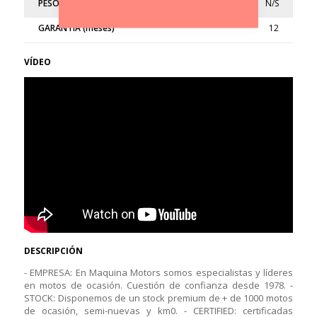
PESO (kg)
N/S
GARANTÍA (meses)
12
VÍDEO
DESCRIPCIÓN
- EMPRESA: En Maquina Motors somos especialistas y líderes
en motos de ocasión. Cuestión de confianza desde 1978. -
STOCK: Disponemos de un stock premium de + de 1000 motos
de ocasión, semi-nuevas y km0. - CERTIFIED: certificadas