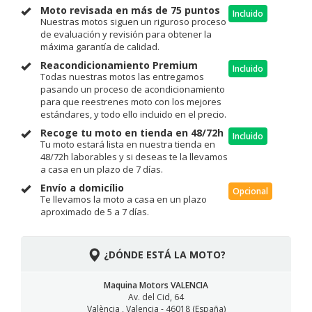
Moto revisada en más de 75 puntos
Incluido
Nuestras motos siguen un riguroso proceso
de evaluación y revisión para obtener la
máxima garantía de calidad.
Reacondicionamiento Premium
Incluido
Todas nuestras motos las entregamos
pasando un proceso de acondicionamiento
para que reestrenes moto con los mejores
estándares, y todo ello incluido en el precio.
Recoge tu moto en tienda en 48/72h
Incluido
Tu moto estará lista en nuestra tienda en
48/72h laborables y si deseas te la llevamos
a casa en un plazo de 7 días.
Envío a domicílio
Opcional
Te llevamos la moto a casa en un plazo
aproximado de 5 a 7 días.
¿DÓNDE ESTÁ LA MOTO?
Maquina Motors VALENCIA
Av. del Cid, 64
València , Valencia - 46018 (España)