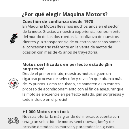
¿Por qué elegir Maquina Motors?
Cuestión de conﬁanza desde 1978
En Maquina Motors llevamos muchos años en el sector
de la moto. Gracias a nuestra experiencia, conocimiento
del mundo de las dos ruedas, la conﬁanza de nuestros
clientes y la transparencia de nuestros procesos somos
el concesionario referente en la venta de motos de
ocasión con más de 45 años de trayectoria.
Motos certificadas en perfecto estado ¡Sin
sorpresas!
Desde el primer minuto, nuestras motos siguen un
riguroso proceso de selección y revisión que abarca más
de 75 puntos. Como resultado, se someten a un estricto
proceso de acondicionamiento con el fin de asegurar que
la moto se encuentre en perfecto estado. ¡Sin sorpresas y
todo incluido en el precio!
+1.000 Motos en stock
Nuestra oferta, la más grande del mercado, cuenta con
una gran selección de motos semi-nuevas, km0 y de
ocasión de todas las marcas y para todos los gustos.