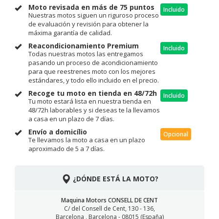
Moto revisada en más de 75 puntos
Incluido
Nuestras motos siguen un riguroso proceso
de evaluación y revisión para obtener la
máxima garantía de calidad.
Reacondicionamiento Premium
Incluido
Todas nuestras motos las entregamos
pasando un proceso de acondicionamiento
para que reestrenes moto con los mejores
estándares, y todo ello incluido en el precio.
Recoge tu moto en tienda en 48/72h
Incluido
Tu moto estará lista en nuestra tienda en
48/72h laborables y si deseas te la llevamos
a casa en un plazo de 7 días.
Envío a domicílio
Opcional
Te llevamos la moto a casa en un plazo
aproximado de 5 a 7 días.
¿DÓNDE ESTÁ LA MOTO?
Maquina Motors CONSELL DE CENT
C/ del Consell de Cent, 130 - 136,
Barcelona , Barcelona - 08015 (España)