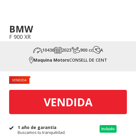
BMW
F 900 XR
10436
2023
900 cc
A
Maquina Motors
CONSELL DE CENT
VENDIDA
VENDIDA
1 año de garantía
Incluido
Buscamos tu tranquilidad.