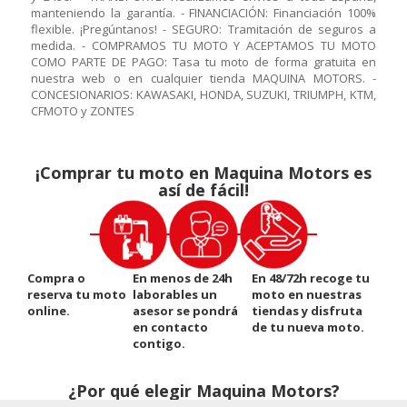
manteniendo la garantía. - FINANCIACIÓN: Financiación 100%
flexible. ¡Pregúntanos! - SEGURO: Tramitación de seguros a
medida. - COMPRAMOS TU MOTO Y ACEPTAMOS TU MOTO
COMO PARTE DE PAGO: Tasa tu moto de forma gratuita en
nuestra web o en cualquier tienda MAQUINA MOTORS. -
CONCESIONARIOS: KAWASAKI, HONDA, SUZUKI, TRIUMPH, KTM,
CFMOTO y ZONTES
¡Comprar tu moto en Maquina Motors es
así de fácil!
Compra o
En menos de 24h
En 48/72h recoge tu
reserva tu moto
laborables un
moto en nuestras
online.
asesor se pondrá
tiendas y disfruta
en contacto
de tu nueva moto.
contigo.
¿Por qué elegir Maquina Motors?