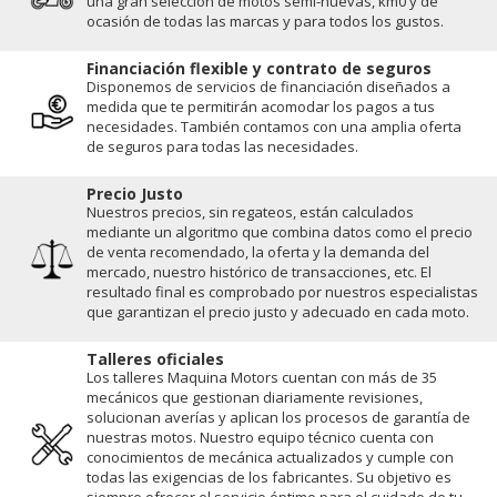
una gran selección de motos semi-nuevas, km0 y de
ocasión de todas las marcas y para todos los gustos.
Financiación flexible y contrato de seguros
Disponemos de servicios de financiación diseñados a
medida que te permitirán acomodar los pagos a tus
necesidades. También contamos con una amplia oferta
de seguros para todas las necesidades.
Precio Justo
Nuestros precios, sin regateos, están calculados
mediante un algoritmo que combina datos como el precio
de venta recomendado, la oferta y la demanda del
mercado, nuestro histórico de transacciones, etc. El
resultado final es comprobado por nuestros especialistas
que garantizan el precio justo y adecuado en cada moto.
Talleres oficiales
Los talleres Maquina Motors cuentan con más de 35
mecánicos que gestionan diariamente revisiones,
solucionan averías y aplican los procesos de garantía de
nuestras motos. Nuestro equipo técnico cuenta con
conocimientos de mecánica actualizados y cumple con
todas las exigencias de los fabricantes. Su objetivo es
siempre ofrecer el servicio óptimo para el cuidado de tu