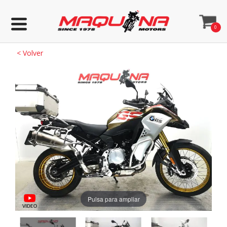
0
<
Volver
Pulsa para ampliar