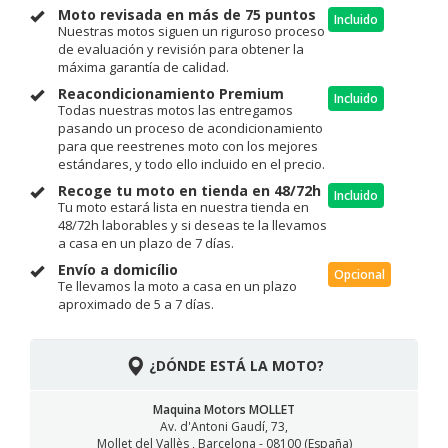
Moto revisada en más de 75 puntos
Incluido
Nuestras motos siguen un riguroso proceso
de evaluación y revisión para obtener la
máxima garantía de calidad.
Reacondicionamiento Premium
Incluido
Todas nuestras motos las entregamos
pasando un proceso de acondicionamiento
para que reestrenes moto con los mejores
estándares, y todo ello incluido en el precio.
Recoge tu moto en tienda en 48/72h
Incluido
Tu moto estará lista en nuestra tienda en
48/72h laborables y si deseas te la llevamos
a casa en un plazo de 7 días.
Envío a domicílio
Opcional
Te llevamos la moto a casa en un plazo
aproximado de 5 a 7 días.
¿DÓNDE ESTÁ LA MOTO?
Maquina Motors MOLLET
Av. d'Antoni Gaudí, 73,
Mollet del Vallès , Barcelona - 08100 (España)