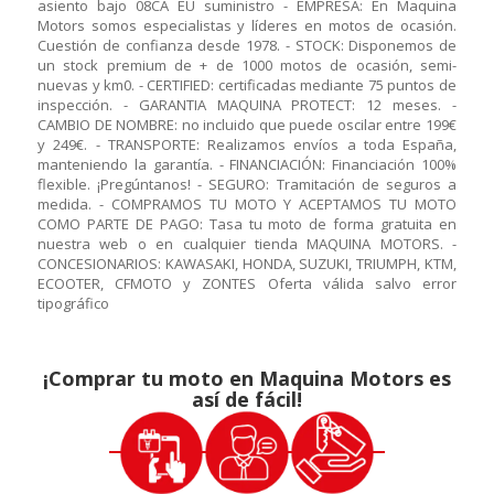
asiento bajo 08CA EU suministro - EMPRESA: En Maquina
Motors somos especialistas y líderes en motos de ocasión.
Cuestión de confianza desde 1978. - STOCK: Disponemos de
un stock premium de + de 1000 motos de ocasión, semi-
nuevas y km0. - CERTIFIED: certificadas mediante 75 puntos de
inspección. - GARANTIA MAQUINA PROTECT: 12 meses. -
CAMBIO DE NOMBRE: no incluido que puede oscilar entre 199€
y 249€. - TRANSPORTE: Realizamos envíos a toda España,
manteniendo la garantía. - FINANCIACIÓN: Financiación 100%
flexible. ¡Pregúntanos! - SEGURO: Tramitación de seguros a
medida. - COMPRAMOS TU MOTO Y ACEPTAMOS TU MOTO
COMO PARTE DE PAGO: Tasa tu moto de forma gratuita en
nuestra web o en cualquier tienda MAQUINA MOTORS. -
CONCESIONARIOS: KAWASAKI, HONDA, SUZUKI, TRIUMPH, KTM,
ECOOTER, CFMOTO y ZONTES Oferta válida salvo error
tipográfico
¡Comprar tu moto en Maquina Motors es
así de fácil!