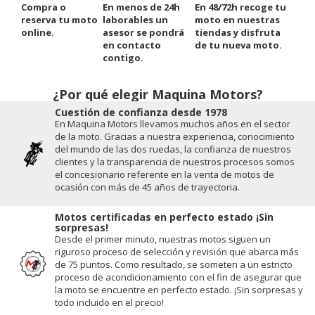
Compra o
En menos de 24h
En 48/72h recoge tu
reserva tu moto
laborables un
moto en nuestras
online.
asesor se pondrá
tiendas y disfruta
en contacto
de tu nueva moto.
contigo.
¿Por qué elegir Maquina Motors?
Cuestión de conﬁanza desde 1978
En Maquina Motors llevamos muchos años en el sector
de la moto. Gracias a nuestra experiencia, conocimiento
del mundo de las dos ruedas, la conﬁanza de nuestros
clientes y la transparencia de nuestros procesos somos
el concesionario referente en la venta de motos de
ocasión con más de 45 años de trayectoria.
Motos certificadas en perfecto estado ¡Sin
sorpresas!
Desde el primer minuto, nuestras motos siguen un
riguroso proceso de selección y revisión que abarca más
de 75 puntos. Como resultado, se someten a un estricto
proceso de acondicionamiento con el fin de asegurar que
la moto se encuentre en perfecto estado. ¡Sin sorpresas y
todo incluido en el precio!