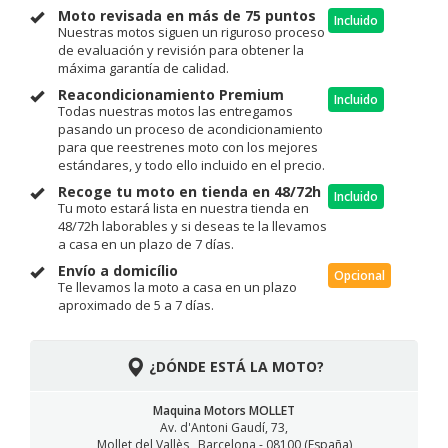
Moto revisada en más de 75 puntos
Incluido
Nuestras motos siguen un riguroso proceso
de evaluación y revisión para obtener la
máxima garantía de calidad.
Reacondicionamiento Premium
Incluido
Todas nuestras motos las entregamos
pasando un proceso de acondicionamiento
para que reestrenes moto con los mejores
estándares, y todo ello incluido en el precio.
Recoge tu moto en tienda en 48/72h
Incluido
Tu moto estará lista en nuestra tienda en
48/72h laborables y si deseas te la llevamos
a casa en un plazo de 7 días.
Envío a domicílio
Opcional
Te llevamos la moto a casa en un plazo
aproximado de 5 a 7 días.
¿DÓNDE ESTÁ LA MOTO?
Maquina Motors MOLLET
Av. d'Antoni Gaudí, 73,
Mollet del Vallès , Barcelona - 08100 (España)