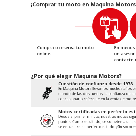
¡Comprar tu moto en Maquina Motors es
Compra o reserva tu moto
En menos 
online.
un asesor
contacto 
¿Por qué elegir Maquina Motors?
Cuestión de conﬁanza desde 1978
En Maquina Motors llevamos muchos años en e
mundo de las dos ruedas, la conﬁanza de nue
concesionario referente en la venta de moto
Motos certificadas en perfecto est
Desde el primer minuto, nuestras motos sigu
puntos. Como resultado, se someten a un est
se encuentre en perfecto estado. ¡Sin sorpres