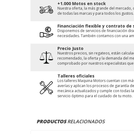
+1.000 Motos en stock
Nuestra oferta, la más grande del mercado, 
de todas las marcas y para todos los gustos.
Financiación flexible y contrato de
Disponemos de servicios de financiación di
necesidades. También contamos con una ampl
Precio Justo
Nuestros precios, sin regateos, están calcu
recomendado, la oferta y la demanda del merc
comprobado por nuestros especialistas que 
Talleres oficiales
Los talleres Maquina Motors cuentan con má
averías y aplican los procesos de garantía 
mecánica actualizados y cumple con todas las
servicio óptimo para el cuidado de tu moto.
PRODUCTOS
RELACIONADOS