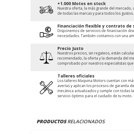
+1.000 Motos en stock
Nuestra oferta, la más grande del mercado, 
de todas las marcas y para todos los gustos.
Financiación flexible y contrato de
Disponemos de servicios de financiación di
necesidades. También contamos con una ampl
Precio Justo
Nuestros precios, sin regateos, están calcu
recomendado, la oferta y la demanda del merc
comprobado por nuestros especialistas que 
Talleres oficiales
Los talleres Maquina Motors cuentan con má
averías y aplican los procesos de garantía 
mecánica actualizados y cumple con todas las
servicio óptimo para el cuidado de tu moto.
PRODUCTOS
RELACIONADOS