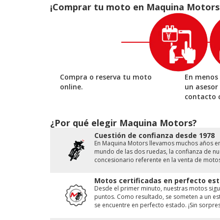
¡Comprar tu moto en Maquina Motors es
Compra o reserva tu moto
En menos 
online.
un asesor
contacto 
¿Por qué elegir Maquina Motors?
Cuestión de conﬁanza desde 1978
En Maquina Motors llevamos muchos años en e
mundo de las dos ruedas, la conﬁanza de nue
concesionario referente en la venta de moto
Motos certificadas en perfecto est
Desde el primer minuto, nuestras motos sigu
puntos. Como resultado, se someten a un est
se encuentre en perfecto estado. ¡Sin sorpres