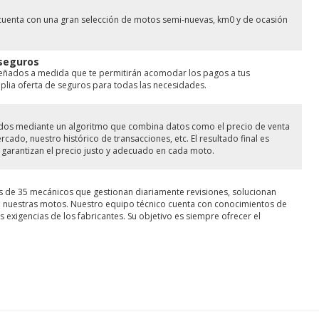
cuenta con una gran selección de motos semi-nuevas, km0 y de ocasión
 seguros
señados a medida que te permitirán acomodar los pagos a tus
ia oferta de seguros para todas las necesidades.
lados mediante un algoritmo que combina datos como el precio de venta
ado, nuestro histórico de transacciones, etc. El resultado final es
garantizan el precio justo y adecuado en cada moto.
s de 35 mecánicos que gestionan diariamente revisiones, solucionan
de nuestras motos. Nuestro equipo técnico cuenta con conocimientos de
 exigencias de los fabricantes. Su objetivo es siempre ofrecer el