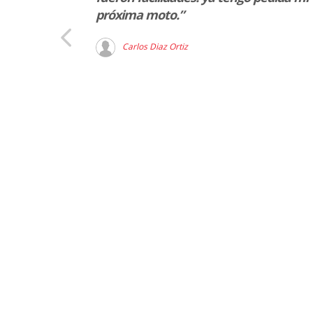
próxima moto.”
Carlos Diaz Ortiz