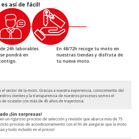
 así de fácil!
de 24h laborables
En 48/72h recoge tu moto en
 se pondrá en
nuestras tiendas y disfruta de
contigo.
tu nueva moto.
l sector de la moto. Gracias a nuestra experiencia, conocimiento del
stros clientes y la transparencia de nuestros procesos somos el
s de ocasión con más de 45 años de trayectoria.
ado ¡Sin sorpresas!
en un riguroso proceso de selección y revisión que abarca más de 75
ricto proceso de acondicionamiento con el fin de asegurar que la moto
as y todo incluido en el precio!