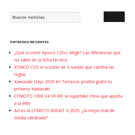
Buscar por:
BUSCAR
ENTRADAS RECIENTES
¿Qué scooter Kymco 125cc elegir? Las diferencias que
no salen en la ficha técnica
KYMCO CV3: el scooter de 3 ruedas que cambia las
reglas
Kawasaki Days 2026 en Terrassa: prueba gratis tu
próxima Kawasaki
CFMOTO 1000 V4 SR-RR: la superbike china que apunta
a la élite
Así es la CFMOTO 800MT-X 2025: ¿la mejor trail de
media cilindrada?