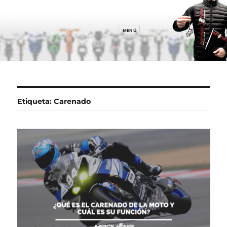
MENÚ
Etiqueta:
Carenado