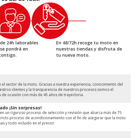
de 24h laborables
En 48/72h recoge tu moto en
 se pondrá en
nuestras tiendas y disfruta de
contigo.
tu nueva moto.
l sector de la moto. Gracias a nuestra experiencia, conocimiento del
stros clientes y la transparencia de nuestros procesos somos el
s de ocasión con más de 45 años de trayectoria.
ado ¡Sin sorpresas!
en un riguroso proceso de selección y revisión que abarca más de 75
ricto proceso de acondicionamiento con el fin de asegurar que la moto
as y todo incluido en el precio!