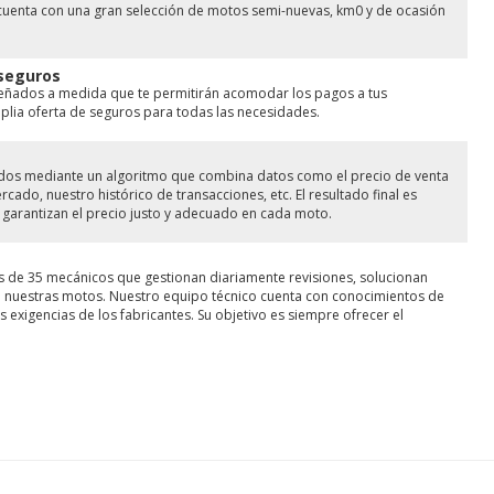
cuenta con una gran selección de motos semi-nuevas, km0 y de ocasión
 seguros
señados a medida que te permitirán acomodar los pagos a tus
ia oferta de seguros para todas las necesidades.
lados mediante un algoritmo que combina datos como el precio de venta
ado, nuestro histórico de transacciones, etc. El resultado final es
garantizan el precio justo y adecuado en cada moto.
s de 35 mecánicos que gestionan diariamente revisiones, solucionan
de nuestras motos. Nuestro equipo técnico cuenta con conocimientos de
 exigencias de los fabricantes. Su objetivo es siempre ofrecer el