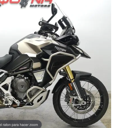
el raton para hacer zoom