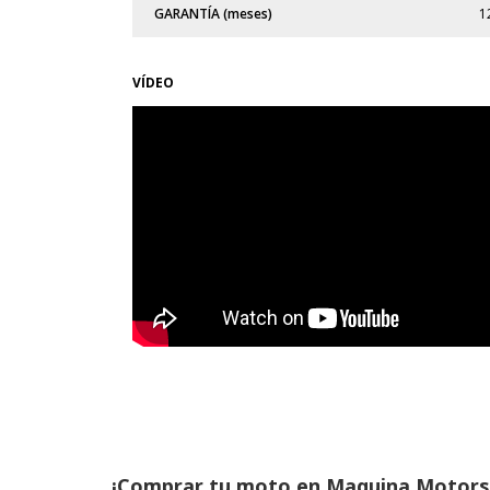
GARANTÍA (meses)
1
VÍDEO
¡Comprar tu moto en Maquina Motors es