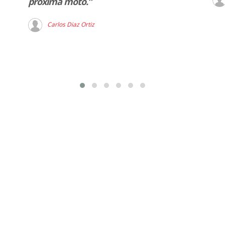
próxima moto.”
Carlos Diaz Ortiz