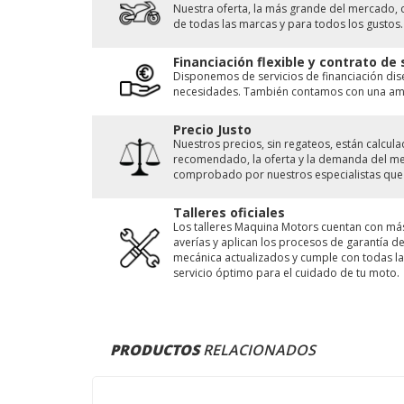
Nuestra oferta, la más grande del mercado, 
de todas las marcas y para todos los gustos.
Financiación flexible y contrato de
Disponemos de servicios de financiación di
necesidades. También contamos con una ampl
Precio Justo
Nuestros precios, sin regateos, están calcu
recomendado, la oferta y la demanda del merc
comprobado por nuestros especialistas que 
Talleres oficiales
Los talleres Maquina Motors cuentan con má
averías y aplican los procesos de garantía 
mecánica actualizados y cumple con todas las
servicio óptimo para el cuidado de tu moto.
PRODUCTOS
RELACIONADOS