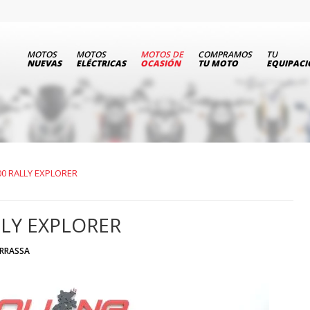
MOTOS
MOTOS
MOTOS DE
COMPRAMOS
TU
NUEVAS
ELÉCTRICAS
OCASIÓN
TU MOTO
EQUIPAC
00 RALLY EXPLORER
LLY EXPLORER
RRASSA