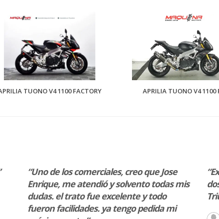
APRILIA TUONO V4 1100 FACTORY
APRILIA TUONO V4 1100 
”
“Uno de los comerciales, creo que Jose
“Ex
Enrique, me atendió y solvento todas mis
dos
dudas. el trato fue excelente y todo
Tr
fueron facilidades. ya tengo pedida mi