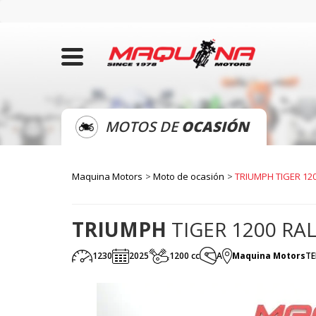
MOTOS DE
OCASIÓN
Maquina Motors
Moto de ocasión
TRIUMPH TIGER 12
TRIUMPH
TIGER 1200 RA
1230
2025
1200 cc
A
Maquina Motors
TE