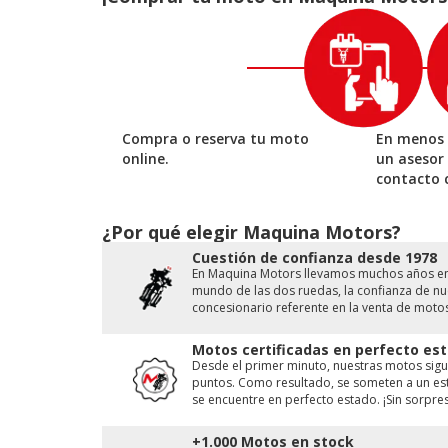
Compra o reserva tu moto
En menos 
online.
un asesor
contacto 
¿Por qué elegir Maquina Motors?
Cuestión de conﬁanza desde 1978
En Maquina Motors llevamos muchos años en e
mundo de las dos ruedas, la conﬁanza de nue
concesionario referente en la venta de moto
Motos certificadas en perfecto est
Desde el primer minuto, nuestras motos sigu
puntos. Como resultado, se someten a un est
se encuentre en perfecto estado. ¡Sin sorpres
+1.000 Motos en stock