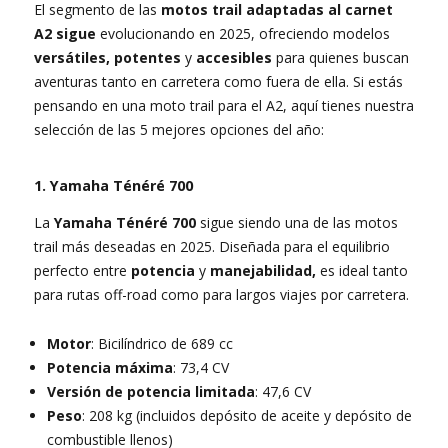
El segmento de las
motos trail adaptadas al carnet
A2 sigue
evolucionando en 2025, ofreciendo modelos
versátiles, potentes
y
accesibles
para quienes buscan
aventuras tanto en carretera como fuera de ella. Si estás
pensando en una moto trail para el A2, aquí tienes nuestra
selección de las 5 mejores opciones del año:
1. Yamaha Ténéré 700
La
Yamaha Ténéré 700
sigue siendo una de las motos
trail más deseadas en 2025. Diseñada para el equilibrio
perfecto entre
potencia
y
manejabilidad,
es ideal tanto
para rutas off-road como para largos viajes por carretera.
Motor
: Bicilíndrico de 689 cc
Potencia máxima
: 73,4 CV
Versión de potencia limitada
: 47,6 CV
Peso
: 208 kg (incluidos depósito de aceite y depósito de
combustible llenos)