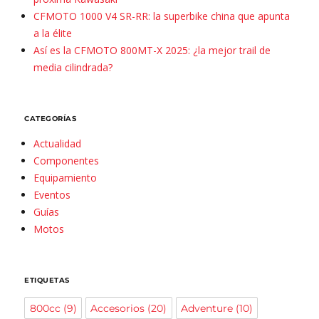
CFMOTO 1000 V4 SR-RR: la superbike china que apunta
a la élite
Así es la CFMOTO 800MT-X 2025: ¿la mejor trail de
media cilindrada?
CATEGORÍAS
Actualidad
Componentes
Equipamiento
Eventos
Guías
Motos
ETIQUETAS
800cc
(9)
Accesorios
(20)
Adventure
(10)