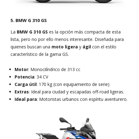
5. BMW G 310 GS
La
BMW G 310 GS
es la opción más compacta de esta
lista, pero no por ello menos interesante. Diseñada para
quienes buscan una
moto ligera
y
ágil
con el estilo
característico de la gama GS.
Motor
: Monocilíndrico de 313 cc
Potencia
: 34 CV
Carga útil
: 170 kg (con equipamiento de serie)
Extras
: Ideal para ciudad y escapadas off-road ligeras.
Ideal para
: Motoristas urbanos con espíritu aventurero.