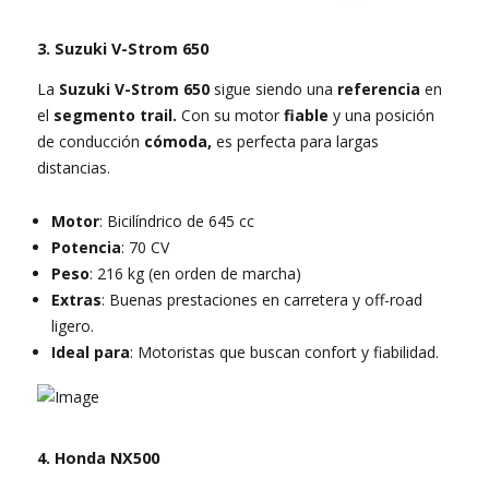
3. Suzuki V-Strom 650
La
Suzuki V-Strom 650
sigue siendo una
referencia
en
el
segmento trail.
Con su motor
fiable
y una posición
de conducción
cómoda,
es perfecta para largas
distancias.
Motor
: Bicilíndrico de 645 cc
Potencia
: 70 CV
Peso
: 216 kg (en orden de marcha)
Extras
: Buenas prestaciones en carretera y off-road
ligero.
Ideal para
: Motoristas que buscan confort y fiabilidad.
4. Honda NX500