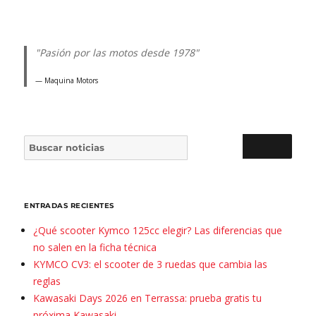
"Pasión por las motos desde 1978"
Maquina Motors
Buscar por:
BUSCAR
ENTRADAS RECIENTES
¿Qué scooter Kymco 125cc elegir? Las diferencias que
no salen en la ficha técnica
KYMCO CV3: el scooter de 3 ruedas que cambia las
reglas
Kawasaki Days 2026 en Terrassa: prueba gratis tu
próxima Kawasaki