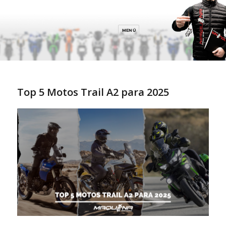
MENÚ
Top 5 Motos Trail A2 para 2025