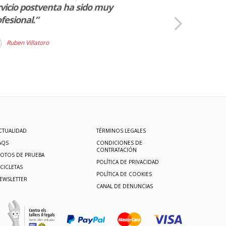
vicio postventa ha sido muy
Raúl Lázaro
fesional.”
Ruben Villatoro
CTUALIDAD
TÉRMINOS LEGALES
AQS
CONDICIONES DE
CONTRATACIÓN
OTOS DE PRUEBA
POLÍTICA DE PRIVACIDAD
ICICLETAS
POLÍTICA DE COOKIES
EWSLETTER
CANAL DE DENUNCIAS