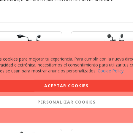
s cookies para mejorar tu experiencia. Para cumplir con la nueva dire
vacidad electrónica, necesitamos el consentimiento para utilizar tus c
es se usan para mostrar anuncios personalizados.
Cookie Policy
ACEPTAR COOKIES
WASAKI
KAWASAKI
HYBRID
ELIMINATOR 500
PERSONALIZAR COOKIES
VER MÁS
VER MÁS