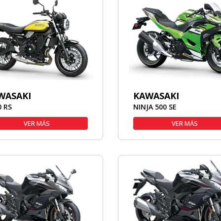
WASAKI
KAWASAKI
0 RS
NINJA 500 SE
VER MÁS
VER MÁS