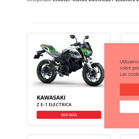
Utilizamo
sobre pri
Las cooki
KAWASAKI
KA
Z E-1 ELECTRICA
H7 
VER MÁS