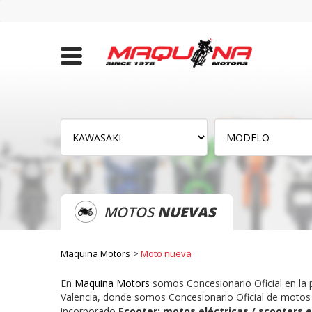
MOTOS
NUEVAS
Maquina Motors
Moto nueva
En
Maquina Motors
somos Concesionario Oficial en la 
Valencia, donde somos Concesionario Oficial de moto
incorporado
Ecooter: motos eléctricas / scooters e