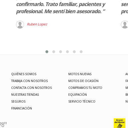
confirmarlo. Trato familiar, pacientes y
ser
profesional. Me sentí bien asesorado. ”
pro
Ruben Lopez
QUIÉNES SOMOS
MOTOS NUEVAS
A
TRABAJA CON NOSOTROS
MOTOS DE OCASIÓN
F
CONTACTA CON NOSOTROS
COMPRAMOS TU MOTO
M
NUESTRAS TIENDAS
EQUIPACIÓN
B
SEGUROS
SERVICIO TÉCNICO
N
FINANCIACIÓN