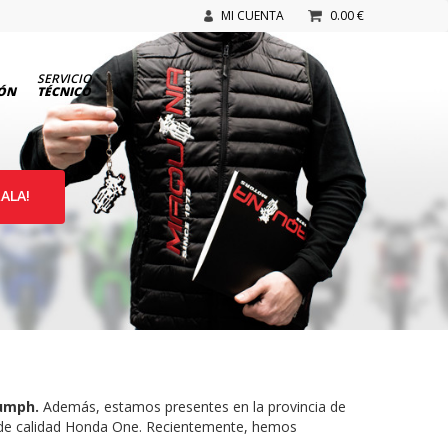
MI CUENTA
0.00 €
SERVICIO
IÓN
TÉCNICO
ALA!
iumph.
Además, estamos presentes en la provincia de
 de calidad Honda One. Recientemente, hemos