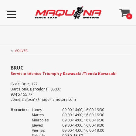
0
VOLVER
<
BRUC
Servicio técnico Triumph y Kawasaki /Tienda Kawasaki
C/ del Bruc, 127
Barcelona, Barcelona 08037
934 57 55 77
comercialbcn1@maquinamotors.com
Horarios:
Lunes
09:00-14:00, 16:00-19:30
Martes
09:00-14:00, 16:00-19:30
Miércoles
09:00-14:00, 16:00-19:30
Jueves
09:00-14:00, 16:00-19:30
Viernes
09:00-14:00, 16:00-19:00
Sábado
09:30, 13:30