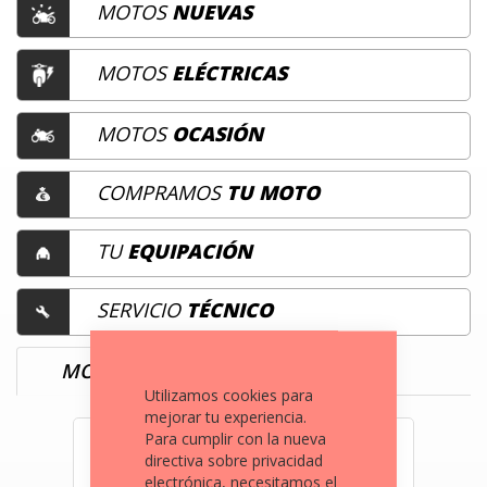
MOTOS
NUEVAS
MOTOS
ELÉCTRICAS
MOTOS
OCASIÓN
COMPRAMOS
TU MOTO
TU
EQUIPACIÓN
SERVICIO
TÉCNICO
MOTOS DE
OCASIÓN
Utilizamos cookies para
mejorar tu experiencia.
Para cumplir con la nueva
directiva sobre privacidad
electrónica, necesitamos el