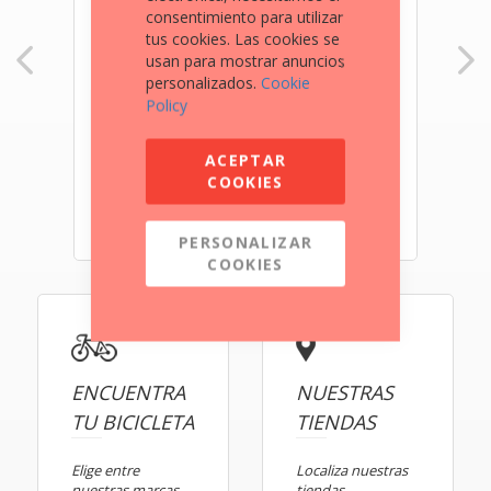
consentimiento para utilizar
tus cookies. Las cookies se
usan para mostrar anuncios
personalizados.
Cookie
Policy
ACEPTAR
COOKIES
KTM 790 ADVENTURE
8.390€
PERSONALIZAR
COOKIES
ENCUENTRA
NUESTRAS
TU BICICLETA
TIENDAS
Elige entre
Localiza nuestras
nuestras marcas
tiendas