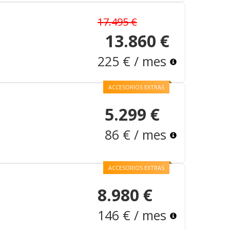
17.495 €
13.860 €
225 € / mes
ACCESORIOS EXTRAS
5.299 €
86 € / mes
ACCESORIOS EXTRAS
8.980 €
146 € / mes