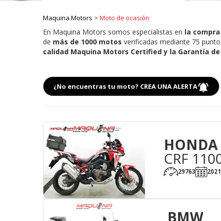
Maquina Motors
Moto de ocasión
En Maquina Motors somos especialistas en
la compra 
de
más de 1000 motos
verificadas mediante 75 puntos
calidad Maquina Motors Certified y la Garantía d
¿No encuentras tu moto? CREA UNA ALERTA
HONDA
CRF 110
29763
2021
BMW