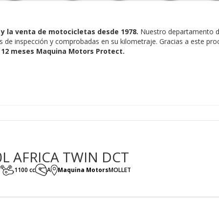
y la venta de motocicletas desde 1978.
Nuestro departamento d
 de inspección y comprobadas en su kilometraje. Gracias a este pro
e 12 meses Maquina Motors Protect.
0L AFRICA TWIN DCT
1100 cc
A
Maquina Motors
MOLLET