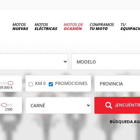
MOTOS
MOTOS
MOTOS DE
COMPRAMOS
TU
NUEVAS
ELÉCTRICAS
OCASIÓN
TU MOTO
EQUIPAC
KM 0
PROMOCIONES
29.000 €
¡ENCUÉNTR
2100
BÚSQUEDA A