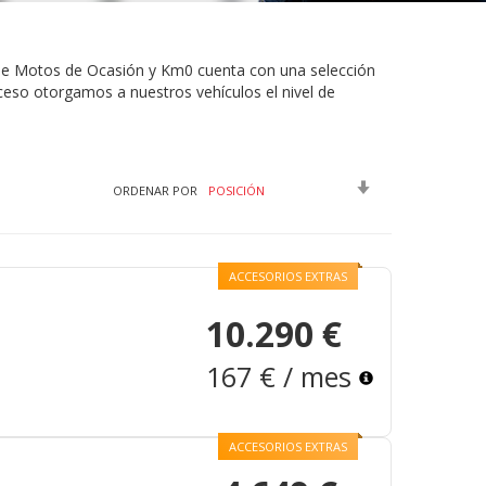
e Motos de Ocasión y Km0 cuenta con una selección
ceso otorgamos a nuestros vehículos el nivel de
FIJAR
ORDENAR POR
DIRECCIÓN
ASCENDENTE
ACCESORIOS EXTRAS
10.290 €
167 € / mes
ACCESORIOS EXTRAS