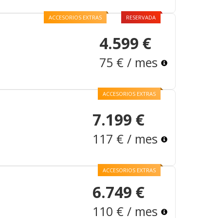
ACCESORIOS EXTRAS
RESERVADA
4.599 €
75 € / mes
ACCESORIOS EXTRAS
7.199 €
117 € / mes
ACCESORIOS EXTRAS
6.749 €
110 € / mes